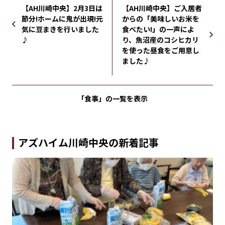
【AH川崎中央】2月3日は
【AH川崎中央】ご入居者
節分!ホームに鬼が出現!元
からの「美味しいお米を
気に豆まきを行いました
食べたい!」の一声によ
♪
り、魚沼産のコシヒカリ
を使った昼食をご用意し
ました♪
「食事」の
一覧を表示
アズハイム川崎中央の新着記事