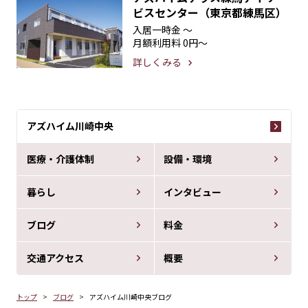
ビスセンター（東京都練馬区）
入居一時金
〜
月額利用料
0円〜
詳しくみる
アズハイム川崎中央
医療・介護体制
設備・環境
暮らし
インタビュー
ブログ
料金
交通アクセス
概要
トップ
ブログ
アズハイム川崎中央ブログ