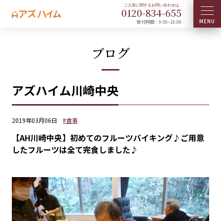
0120-
834
-
655
受付時間：9:00~18:00
ブログ
アズハイム川崎中央
2019年03月06日
#食事
【AH川崎中央】初めてのフルーツバイキング♪ご用意
したフルーツは全て完食しました♪