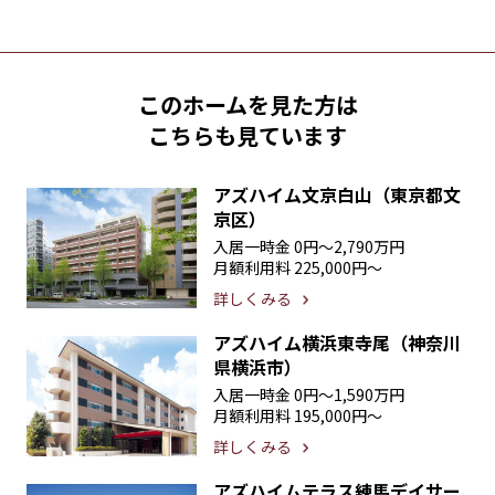
このホームを見た方は
こちらも見ています
アズハイム文京白山（東京都文
京区）
入居一時金
0円〜2,790万円
月額利用料
225,000円〜
詳しくみる
アズハイム横浜東寺尾（神奈川
県横浜市）
入居一時金
0円〜1,590万円
月額利用料
195,000円〜
詳しくみる
アズハイムテラス練馬デイサー