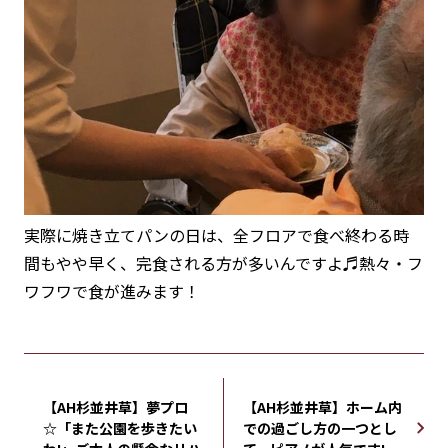
実際に焼き立てパンの日は、全フロアで食べ終わる時
間もやや早く、完食される方が多いんですよ♬熱々・フ
ワフワで食が進みます！
【AH杉並井草】夢プロ
【AH杉並井草】ホーム内
☆「また公園を歩きたい
での過ごし方の一つとし