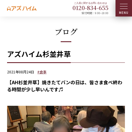
0120-
834
-
655
受付時間：9:00~18:00
ブログ
アズハイム杉並井草
2021年08月24日
#食事
【AH杉並井草】焼きたてパンの日は、皆さま食べ終わ
る時間が少し早いんです♬