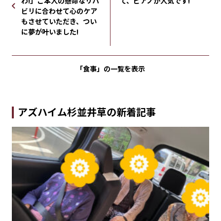
わ!」ご本人の懸命なリハ
て、ピアノが人気です!
ビリに合わせて心のケア
もさせていただき、つい
に夢が叶いました!
「食事」の
一覧を表示
アズハイム杉並井草の新着記事