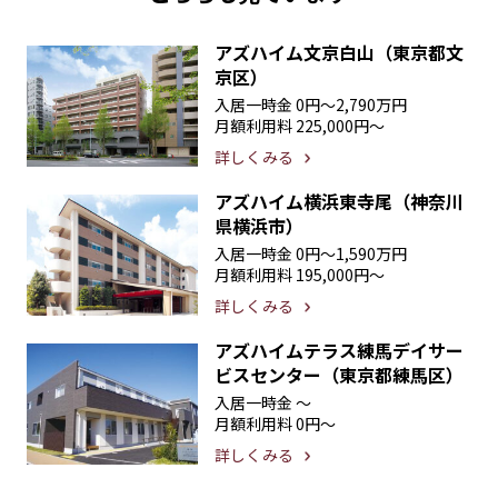
アズハイム文京白山（東京都文
京区）
入居一時金
0円〜2,790万円
月額利用料
225,000円〜
詳しくみる
アズハイム横浜東寺尾（神奈川
県横浜市）
入居一時金
0円〜1,590万円
月額利用料
195,000円〜
詳しくみる
アズハイムテラス練馬デイサー
ビスセンター（東京都練馬区）
入居一時金
〜
月額利用料
0円〜
詳しくみる