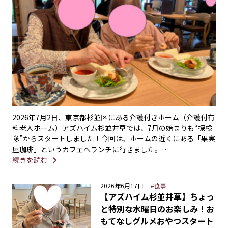
2026年7月2日、東京都杉並区にある介護付きホーム（介護付有
料老人ホーム）アズハイム杉並井草では、7月の始まりも“探検
隊”からスタートしました！今回は、ホームの近くにある「果実
屋珈琲」というカフェへランチに行きました。…
続きを読む
2026年6月17日
#食事
【アズハイム杉並井草】ちょっ
と特別な水曜日のお楽しみ！お
もてなしグルメおやつスタート