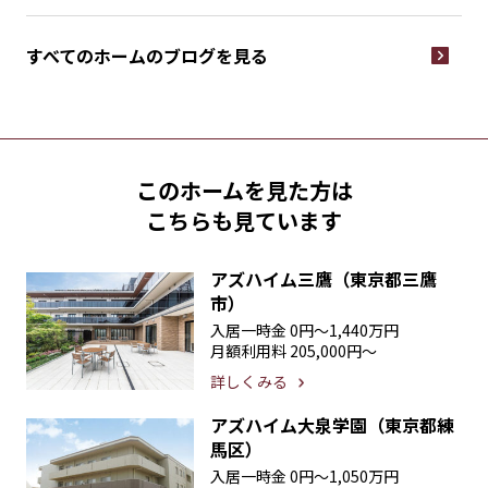
すべてのホームの
ブログを見る
このホームを見た方は
こちらも見ています
アズハイム三鷹（東京都三鷹
市）
入居一時金
0円〜1,440万円
月額利用料
205,000円〜
詳しくみる
アズハイム大泉学園（東京都練
馬区）
入居一時金
0円〜1,050万円