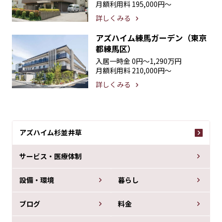
月額利用料
195,000円〜
詳しくみる
アズハイム練馬ガーデン（東京
都練馬区）
入居一時金
0円〜1,290万円
月額利用料
210,000円〜
詳しくみる
アズハイム杉並井草
サービス・医療体制
設備・環境
暮らし
ブログ
料金