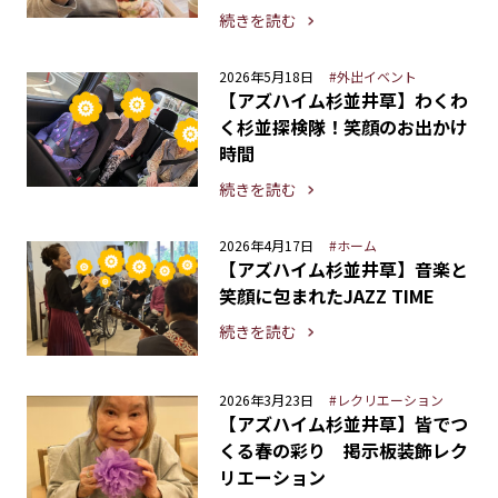
続きを読む
2026年5月18日
#外出イベント
【アズハイム杉並井草】わくわ
く杉並探検隊！笑顔のお出かけ
時間
続きを読む
2026年4月17日
#ホーム
【アズハイム杉並井草】音楽と
笑顔に包まれたJAZZ TIME
続きを読む
2026年3月23日
#レクリエーション
【アズハイム杉並井草】皆でつ
くる春の彩り 掲示板装飾レク
リエーション