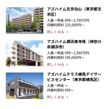
アズハイム文京白山（東京都文
京区）
入居一時金
0円〜2,790万円
月額利用料
225,000円〜
詳しくみる
アズハイム横浜東寺尾（神奈川
県横浜市）
入居一時金
0円〜1,590万円
月額利用料
195,000円〜
詳しくみる
アズハイムテラス練馬デイサー
ビスセンター（東京都練馬区）
入居一時金
〜
月額利用料
0円〜
詳しくみる