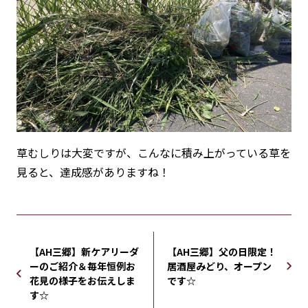
草むしりは大変ですが、こんなに積み上がっている草を
見ると、達成感がありますね！
【AH三郷】新ケアリーダ
【AH三郷】父の日限定！
ーのご紹介＆毎年恒例お
居酒屋みどり、オープン
花見の様子をお伝えしま
です☆
す☆