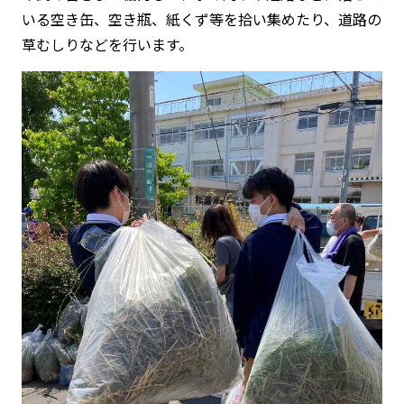
いる空き缶、空き瓶、紙くず等を拾い集めたり、道路の
草むしりなどを行います。