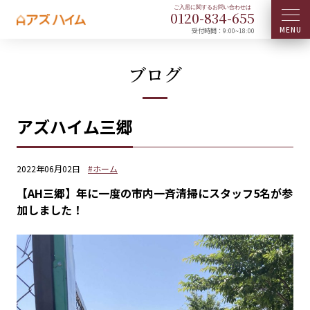
0120-
834
-
655
受付時間：9:00~18:00
ブログ
アズハイム三郷
2022年06月02日
#ホーム
【AH三郷】年に一度の市内一斉清掃にスタッフ5名が参
加しました！