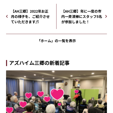
【AH三郷】2022年お正
【AH三郷】年に一度の市
月の様子を、ご紹介させ
内一斉清掃にスタッフ5名
ていただきます♬
が参加しました！
「ホーム」の
一覧を表示
アズハイム三郷の新着記事