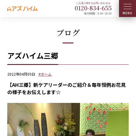
0120-
834
-
655
受付時間：9:00~18:00
ブログ
アズハイム三郷
2022年04月05日
#ホーム
【AH三郷】新ケアリーダーのご紹介＆毎年恒例お花見
の様子をお伝えします☆