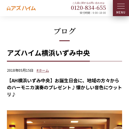
0120-
834
-
655
受付時間：9:00~18:00
ブログ
アズハイム横浜いずみ中央
2018年05月15日
#ホーム
【AH横浜いずみ中央】お誕生日会に、地域の方々から
のハーモニカ演奏のプレゼント♪懐かしい音色にウット
リ♪