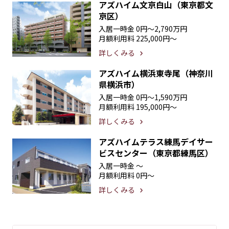
アズハイム文京白山（東京都文
京区）
入居一時金
0円〜2,790万円
月額利用料
225,000円〜
詳しくみる
アズハイム横浜東寺尾（神奈川
県横浜市）
入居一時金
0円〜1,590万円
月額利用料
195,000円〜
詳しくみる
アズハイムテラス練馬デイサー
ビスセンター（東京都練馬区）
入居一時金
〜
月額利用料
0円〜
詳しくみる