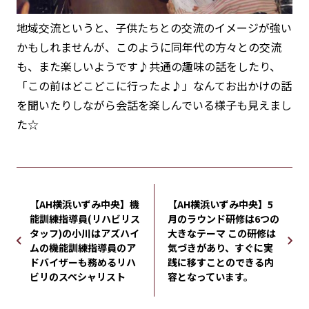
地域交流というと、子供たちとの交流のイメージが強い
かもしれませんが、このように同年代の方々との交流
も、また楽しいようです♪共通の趣味の話をしたり、
「この前はどこどこに行ったよ♪」なんてお出かけの話
を聞いたりしながら会話を楽しんでいる様子も見えまし
た☆
【AH横浜いずみ中央】機
【AH横浜いずみ中央】5
能訓練指導員(リハビリス
月のラウンド研修は6つの
タッフ)の小川はアズハイ
大きなテーマ この研修は
ムの機能訓練指導員のア
気づきがあり、すぐに実
ドバイザーも務めるリハ
践に移すことのできる内
ビリのスペシャリスト
容となっています。