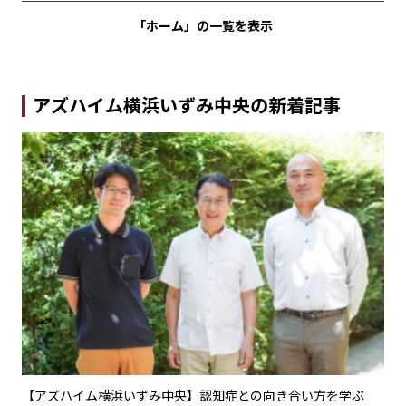
「ホーム」の
一覧を表示
アズハイム横浜いずみ中央の新着記事
に向
【アズハイム横浜いずみ中央】認知症との向き合い方を学ぶ
【