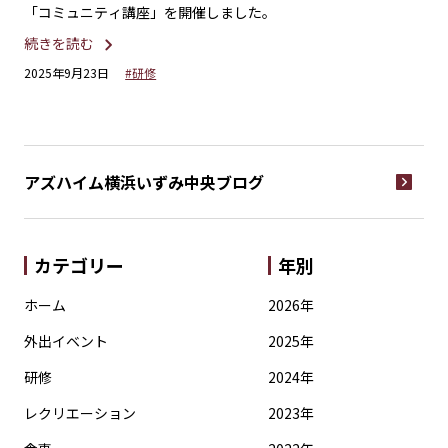
「コミュニティ講座」を開催しました。
歌
続きを読む
続
2025年9月23日
#研修
20
アズハイム横浜いずみ中央
ブログ
カテゴリー
年別
ホーム
2026年
外出イベント
2025年
研修
2024年
レクリエーション
2023年