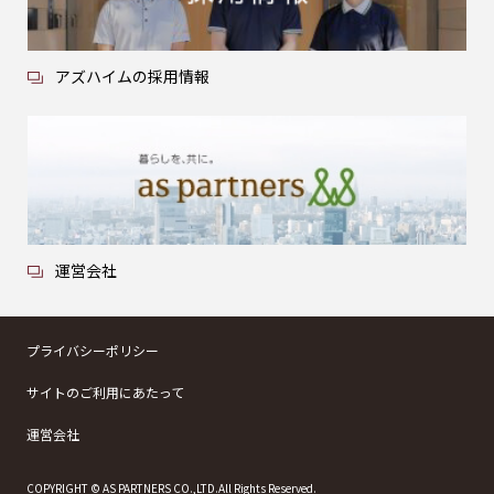
アズハイムの採用情報
運営会社
プライバシーポリシー
サイトのご利用にあたって
運営会社
COPYRIGHT © AS PARTNERS CO.,LTD.All Rights Reserved.