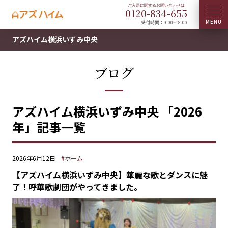
0120-
834
-
655
受付時間：9:00~18:00
アズハイム横浜いずみ中央
ブログ
アズハイム横浜いずみ中央 「2026
年」記事一覧
2026年6月12日
#ホーム
【アズハイム横浜いずみ中央】華麗な歌とダンスに魅
了！呼華歌劇団がやってきました。