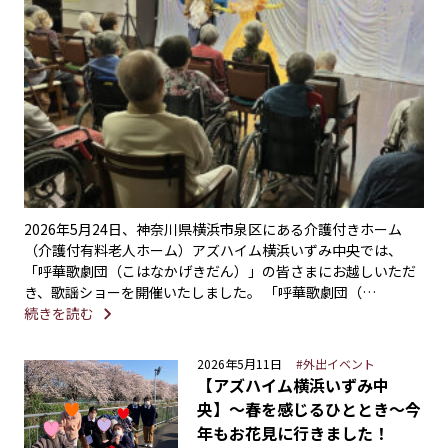
2026年5月24日、神奈川県横浜市泉区にある介護付きホーム
（介護付有料老人ホーム）アズハイム横浜いずみ中央では、
「呼華歌劇団（こはなかげきだん）」の皆さまにお越しいただ
き、歌謡ショーを開催いたしました。 「呼華歌劇団（…
続きを読む
2026年5月11日
#外出イベント
【アズハイム横浜いずみ中
央】〜春を感じるひととき〜今
年もお花見に行きました！