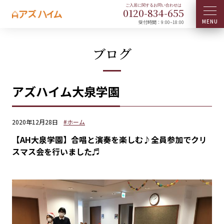
0120-
834
-
655
受付時間：9:00~18:00
ブログ
アズハイム大泉学園
2020年12月28日
#ホーム
【AH大泉学園】合唱と演奏を楽しむ♪全員参加でクリ
スマス会を行いました♬