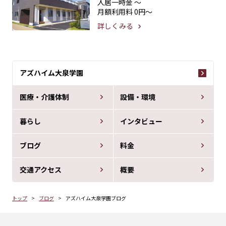
入居一時金
〜
月額利用料
0円〜
詳しくみる
アズハイム大泉学園
医療・介護体制
設備・環境
暮らし
インタビュー
ブログ
料金
交通アクセス
概要
トップ
ブログ
アズハイム大泉学園ブログ