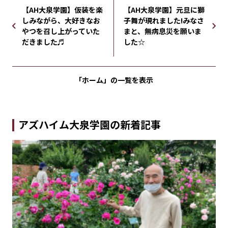
【AH大泉学園】仮装を楽
【AH大泉学園】元旦に獅
しみながら、大好きなお
子舞が現れました!みなさ
やつを召し上がっていた
まと、無病息災を願いま
だきました♬
した☆
「ホーム」の
一覧を表示
アズハイム大泉学園の新着記事