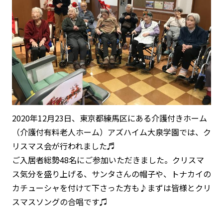
2020年12月23日、東京都練馬区にある介護付きホーム
（介護付有料老人ホーム）アズハイム大泉学園では、ク
リスマス会が行われました♬
ご入居者総勢48名にご参加いただきました。クリスマ
ス気分を盛り上げる、サンタさんの帽子や、トナカイの
カチューシャを付けて下さった方も♪まずは皆様とクリ
スマスソングの合唱です♫