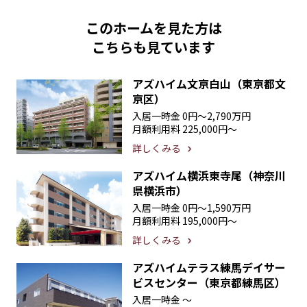
このホームを見た方は
こちらも見ています
アズハイム文京白山（東京都文
京区）
入居一時金
0円〜2,790万円
月額利用料
225,000円〜
詳しくみる
アズハイム横浜東寺尾（神奈川
県横浜市）
入居一時金
0円〜1,590万円
月額利用料
195,000円〜
詳しくみる
アズハイムテラス練馬デイサー
ビスセンター（東京都練馬区）
入居一時金
〜