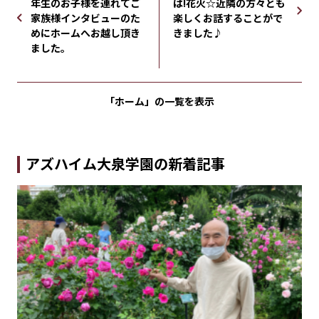
年生のお子様を連れてご
ば!花火☆近隣の方々とも
家族様インタビューのた
楽しくお話することがで
めにホームへお越し頂き
きました♪
ました。
「ホーム」の
一覧を表示
アズハイム大泉学園の新着記事