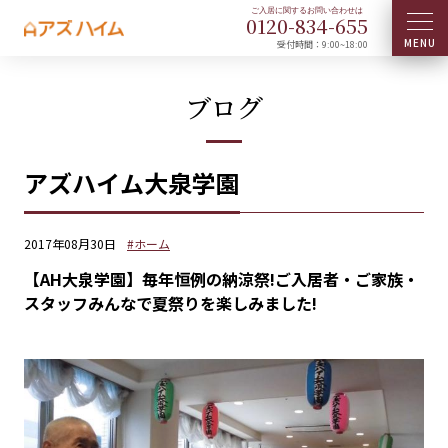
0120-
834
-
655
受付時間：9:00~18:00
ブログ
アズハイム大泉学園
2017年08月30日
#ホーム
【AH大泉学園】毎年恒例の納涼祭!ご入居者・ご家族・
スタッフみんなで夏祭りを楽しみました!