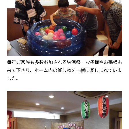
毎年ご家族も多数参加される納涼祭。お子様やお孫様も
来て下さり、ホーム内の催し物を一緒に楽しまれていま
した。