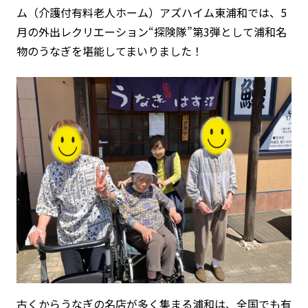
ム（介護付有料老人ホーム）アズハイム東浦和では、5
月の外出レクリエーション“探険隊”第3弾として浦和名
物のうなぎを堪能してまいりました！
古くからうなぎの名店が多く集まる浦和は、全国でも有