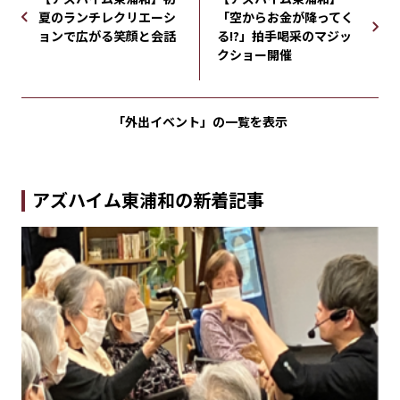
夏のランチレクリエーシ
「空からお金が降ってく
ョンで広がる笑顔と会話
る!?」拍手喝采のマジッ
クショー開催
「外出イベント」の
一覧を表示
アズハイム東浦和の新着記事