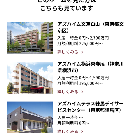
こちらも見ています
アズハイム文京白山（東京都文
京区）
入居一時金
0円〜2,790万円
月額利用料
225,000円〜
詳しくみる
アズハイム横浜東寺尾（神奈川
県横浜市）
入居一時金
0円〜1,590万円
月額利用料
195,000円〜
詳しくみる
アズハイムテラス練馬デイサー
ビスセンター（東京都練馬区）
入居一時金
〜
月額利用料
0円〜
詳しくみる