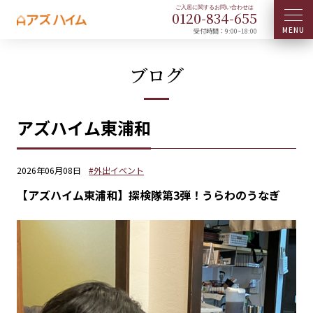
0120-
834
-
655
受付時間：9:00~18:00
ブログ
アズハイム東浦和
2026年06月08日
#外出イベント
【アズハイム東浦和】探検隊第3弾！うらわのうなぎ