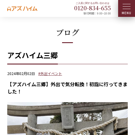
0120-
834
-
655
受付時間：9:00~18:00
ブログ
アズハイム三郷
2024年02月02日
#外出イベント
【アズハイム三郷】外出で気分転換！初詣に行ってきま
した！