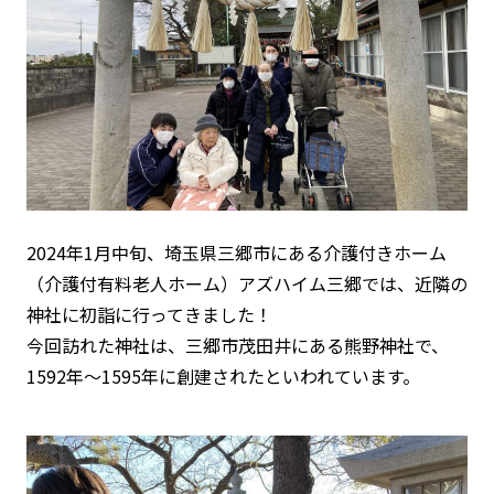
2024年1月中旬、埼玉県三郷市にある介護付きホーム
（介護付有料老人ホーム）アズハイム三郷では、近隣の
神社に初詣に行ってきました！
今回訪れた神社は、三郷市茂田井にある熊野神社で、
1592年～1595年に創建されたといわれています。