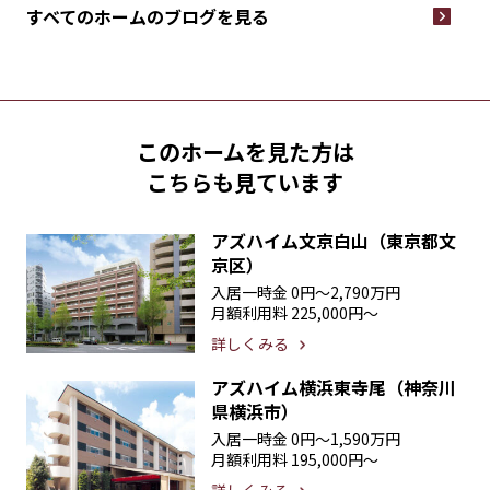
すべてのホームの
ブログを見る
このホームを見た方は
こちらも見ています
アズハイム文京白山（東京都文
京区）
入居一時金
0円〜2,790万円
月額利用料
225,000円〜
詳しくみる
アズハイム横浜東寺尾（神奈川
県横浜市）
入居一時金
0円〜1,590万円
月額利用料
195,000円〜