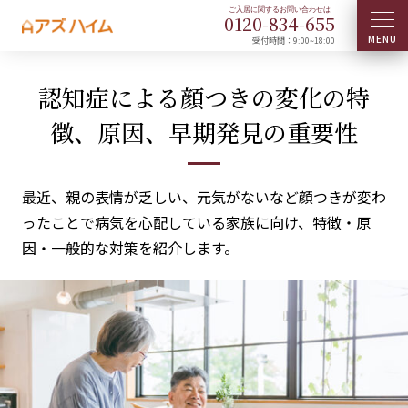
0120-
834
-
655
受付時間：9:00~18:00
認知症による顔つきの変化の特
徴、原因、早期発見の重要性
最近、親の表情が乏しい、元気がないなど顔つきが変わ
ったことで病気を心配している家族に向け、特徴・原
因・一般的な対策を紹介します。