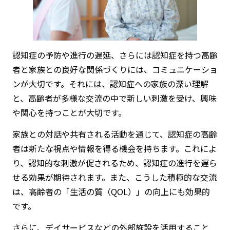
認知症の予防や進行の遅延、さらには認知症を持つ高齢
者と家族との良好な関係づくりには、コミュニケーショ
ンが大切です。それには、認知症への家族の深い理解
と、高齢者が多様な交流の中で新しい刺激を受け、興味
や関心を持つことが大切です。
家族との対話や共有される活動を通じて、認知症の高齢
者は新たな視点や情報を得る機会を持ちます。これによ
り、認知的な刺激が促されるため、認知症の進行を遅ら
せる効果が期待されます。また、こうした積極的な交流
は、高齢者の「生活の質（QOL）」の向上にも効果的
です。
さらに、デイサービスなどの外部施設を活用すること