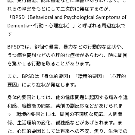
れらの障害をもとにして二次的に発症するのが、
「BPSD（Behavioral and Psychological Symptoms of
Dementia～行動・心理症状）」と呼ばれる周辺症状で
す。
BPSDでは、徘徊や暴言、暴力などの行動的な症状や、
うつ病や妄想などの心理的な症状があらわれ、時に周囲
を驚かせる行動を取ることがあります。
また、BPSDは「身体的要因」「環境的要因」「心理的
要因」により症状が発症します。
身体的要因としては、他の健康問題に起因する痛みや違
和感、脳機能の問題、薬剤の副反応などがあげられま
す。環境的要因としは、周囲の不適切な反応、人間関
係、生活環境の変化、孤独感などがあげられます。ま
た、心理的要因としては将来への不安、焦り、生活での