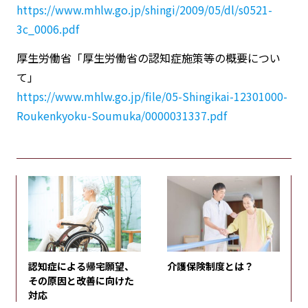
https://www.mhlw.go.jp/shingi/2009/05/dl/s0521-
3c_0006.pdf
厚生労働省「厚生労働省の認知症施策等の概要につい
て」
https://www.mhlw.go.jp/file/05-Shingikai-12301000-
Roukenkyoku-Soumuka/0000031337.pdf
認知症による帰宅願望、
介護保険制度とは？
その原因と改善に向けた
対応