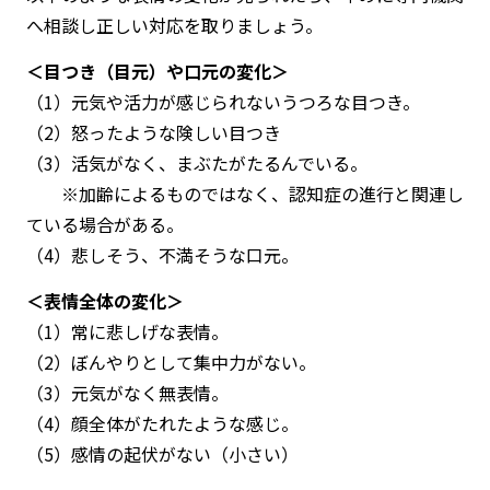
へ相談し正しい対応を取りましょう。
＜目つき（目元）や口元の変化＞
（1）元気や活力が感じられないうつろな目つき。
（2）怒ったような険しい目つき
（3）活気がなく、まぶたがたるんでいる。
※加齢によるものではなく、認知症の進行と関連し
ている場合がある。
（4）悲しそう、不満そうな口元。
＜表情全体の変化＞
（1）常に悲しげな表情。
（2）ぼんやりとして集中力がない。
（3）元気がなく無表情。
（4）顔全体がたれたような感じ。
（5）感情の起伏がない（小さい）