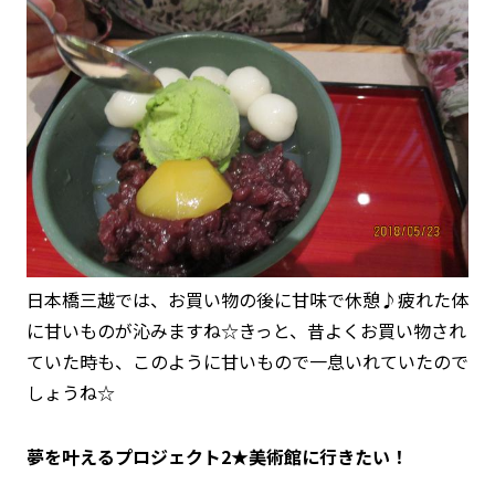
日本橋三越では、お買い物の後に甘味で休憩♪疲れた体
に甘いものが沁みますね☆きっと、昔よくお買い物され
ていた時も、このように甘いもので一息いれていたので
しょうね☆
夢を叶えるプロジェクト2★美術館に行きたい！