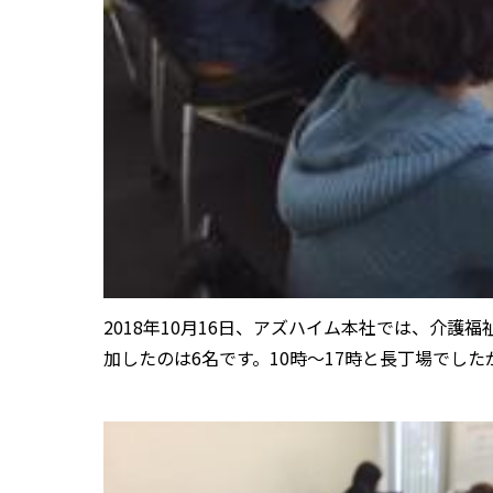
2018年10月16日、アズハイム本社では、介
加したのは6名です。10時〜17時と長丁場でし