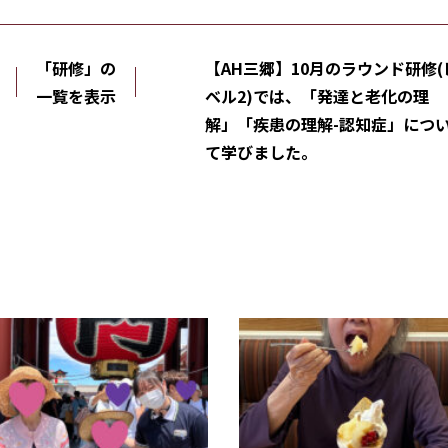
「研修」の
【AH三郷】10月のラウンド研修(
一覧を表示
ベル2)では、「発達と老化の理
解」「疾患の理解-認知症」につ
て学びました。