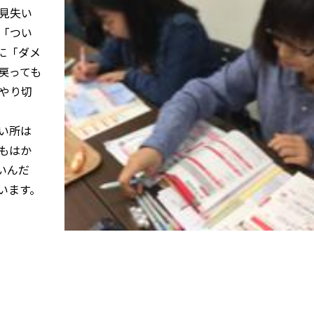
見失い
「つい
に「ダメ
戻っても
やり切
い所は
もはか
いんだ
います。