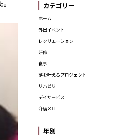
た。
カテゴリー
ホーム
外出イベント
レクリエーション
研修
食事
夢を叶えるプロジェクト
リハビリ
デイサービス
介護×IT
年別