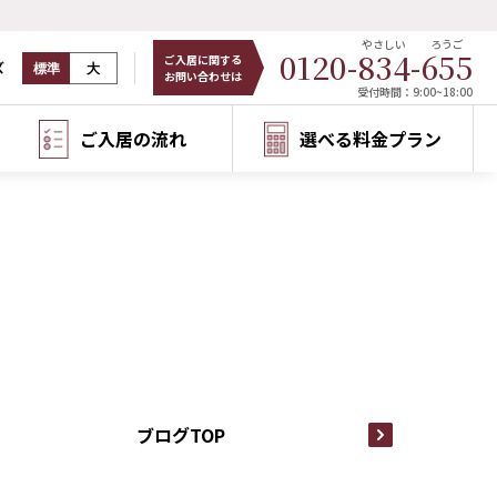
やさしい
ろうご
0120-
834
-
655
ご入居に関する
ズ
標準
大
お問い合わせは
受付時間：9:00~18:00
ご入居の流れ
選べる料金プラン
ブログTOP