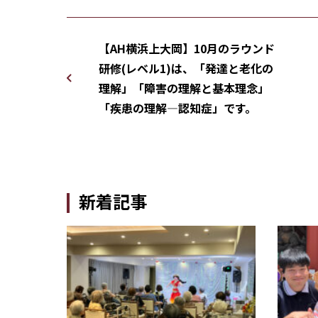
【AH横浜上大岡】10月のラウンド
研修(レベル1)は、「発達と老化の
理解」「障害の理解と基本理念」
「疾患の理解―認知症」です。
新着記事