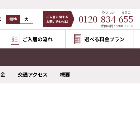
やさしい
ろうご
0120-
834
-
655
ご入居に関する
ズ
標準
大
お問い合わせは
受付時間：9:00~18:00
ご入居の流れ
選べる料金プラン
料金
交通アクセス
概要