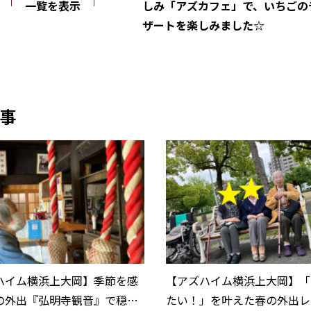
一覧を表示
しみ「アズカフェ」で、いちごの
ザートを楽しみました☆
事
ハイム横浜上大岡】季節を感
【アズハイム横浜上大岡】「
の外出『弘明寺観音』で穏や
たい！」を叶えた春の外出レ