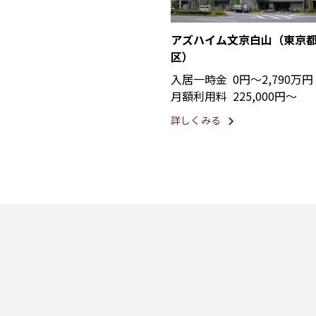
アズハイム文京白山（東京
区）
入居一時金
0円〜2,790万円
月額利用料
225,000円〜
詳しくみる