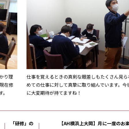
かり理
仕事を覚えるときの真剣な眼差しもたくさん見ら
現在修
めての仕事に対して真摯に取り組んでいます。今
す。
に大変期待が持てますね
「研修」の
【AH横浜上大岡】月に一度のお