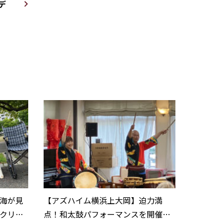
デ
海が見
【アズハイム横浜上大岡】迫力満
クリエ
点！和太鼓パフォーマンスを開催し