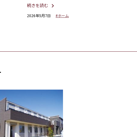
ました。
続きを読む
2026年5月7日
#ホーム
す