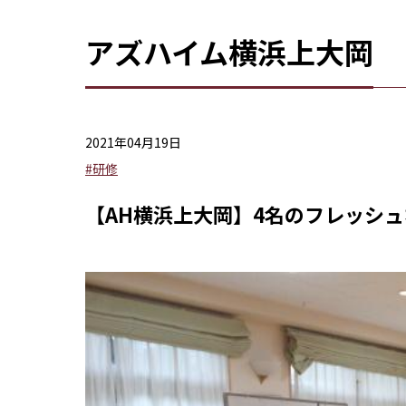
アズハイム横浜上大岡
2021年04月19日
#研修
【AH横浜上大岡】4名のフレッシ