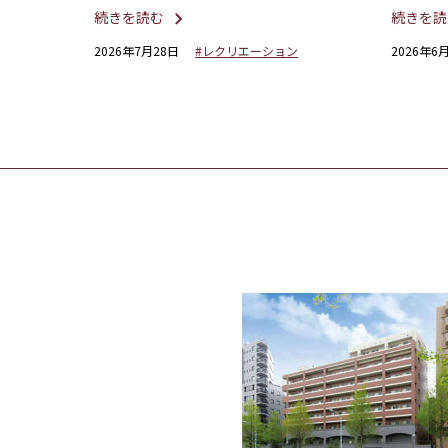
かしの歌謡ショー」
かな時
続きを読む
続きを読
2026年7月28日
#レクリエーション
2026年6