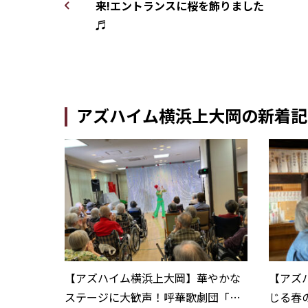
来!エントランスに桜を飾りました
♬
アズハイム横浜上大岡の新着記
【アズハイム横浜上大岡】華やかな
【アズ
ステージに大歓声！呼華歌劇団「懐
じる春