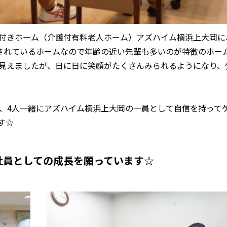
介護付きホーム（介護付有料老人ホーム）アズハイム横浜上大岡に
されているホームなので年齢の近い先輩も多いのが特徴のホー
見えましたが、日に日に笑顔がたくさんみられるようになり、
、4人一緒にアズハイム横浜上大岡の一員として自信を持って
す☆
社員としての成長を願っています☆