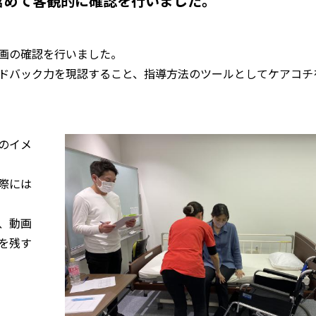
含めて客観的に確認を行いました。
画の確認を行いました。
ドバック力を現認すること、指導方法のツールとしてケアコチ
のイメ
際には
、動画
を残す