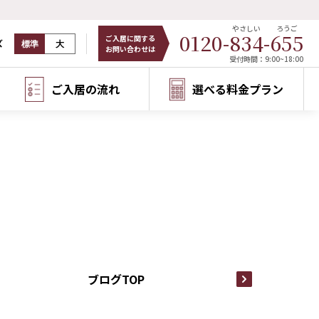
やさしい
ろうご
0120-
834
-
655
ご入居に関する
ズ
標準
大
お問い合わせは
受付時間：9:00~18:00
ご入居の流れ
選べる料金プラン
ブログTOP