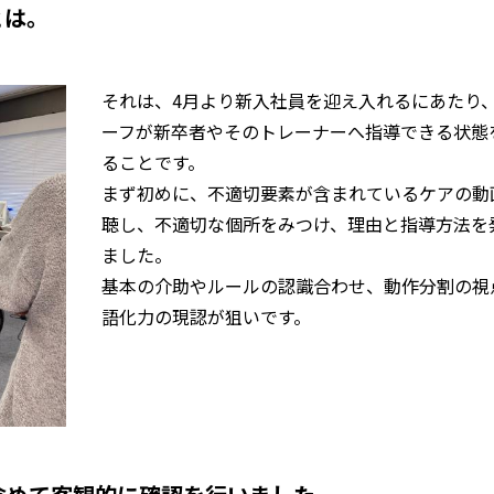
とは。
それは、4月より新入社員を迎え入れるにあたり
ーフが新卒者やそのトレーナーへ指導できる
状態
ることです。
まず初めに、不適切要素が含まれているケアの動
聴し、不適切な個所をみつけ、理由と指導方法を
ました。
基本の介助やルールの認識合わせ、動作分割の視
語化力の現認が狙いです。