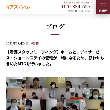
0120-
834
-
655
受付時間：9:00~18:00
ブログ
2021年03月24日
#研修
【看護スタッフミーティング】ホームと、デイサービ
ス・ショートステイの管轄が一緒になるため、顔わせも
含めたMTGを行いました。