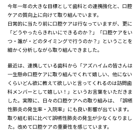
今年一年の大きな目標として歯科との連携強化と、口腔
ケアの質向上に向けて取り組んでいます。
日常的に当たり前に口腔ケアは行なっていますが、更に
「どうやったらきれいにできるのか？」「口腔ケアをい
つ・誰が・どのタイミングで行うのか？」ということを
細かく分析しながら取り組んできました。
最近は、連携している歯科から「アズハイムの皆さんは
一生懸命口腔ケアに取り組んでくれて嬉しい、他にない
くらいどん欲に教えて欲しいと言ってくれるのは訪問歯
科メンバーとして嬉しい！」というお言葉をいただきま
した。実際に、
日々の口腔ケアへの取り組みは、「誤嚥
性肺炎の発生率・入院率」にも良い影響
が出ています。
取り組む前に比べて誤嚥性肺炎の発生が少なくなりまし
た。改めて口腔ケアの重要性を感じています。