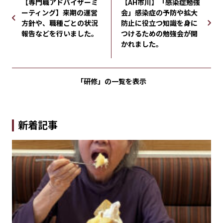
【専門職アドバイザーミ
【AH市川】「感染症勉強
ーティング】来期の運営
会」感染症の予防や拡大
方針や、職種ごとの状況
防止に役立つ知識を身に
報告などを行いました。
つけるための勉強会が開
かれました。
「研修」の
一覧を表示
新着記事