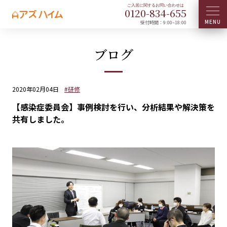
0120-
834
-
655
受付時間：9:00~18:00
ブログ
2020年02月04日
#研修
【感染症委員会】事例検討を行い、分析結果や解決策を
共有しました。