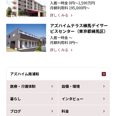
入居一時金
0円〜1,590万円
月額利用料
195,000円〜
詳しくみる
アズハイムテラス練馬デイサー
ビスセンター（東京都練馬区）
入居一時金
〜
月額利用料
0円〜
詳しくみる
アズハイム南浦和
医療・介護体制
設備・環境
暮らし
インタビュー
ブログ
料金