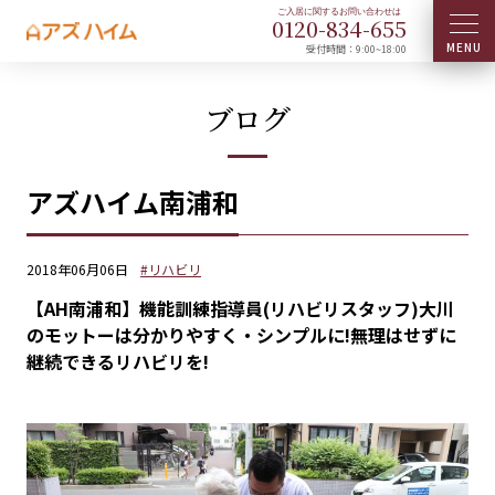
0120-
834
-
655
受付時間：9:00~18:00
ブログ
アズハイム南浦和
2018年06月06日
#リハビリ
【AH南浦和】機能訓練指導員(リハビリスタッフ)大川
のモットーは分かりやすく・シンプルに!無理はせずに
継続できるリハビリを!