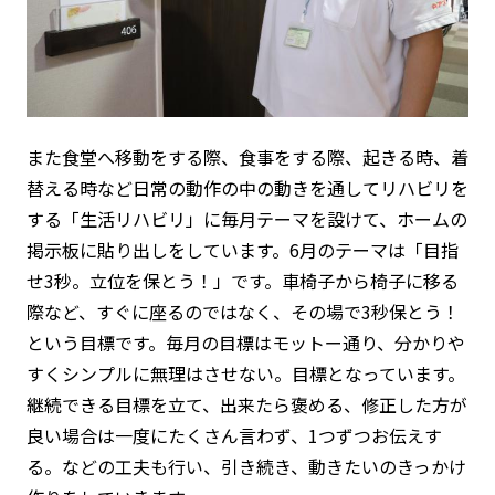
また食堂へ移動をする際、食事をする際、起きる時、着
替える時など日常の動作の中の動きを通してリハビリを
する「生活リハビリ」に毎月テーマを設けて、ホームの
掲示板に貼り出しをしています。6月のテーマは「目指
せ3秒。立位を保とう！」です。車椅子から椅子に移る
際など、すぐに座るのではなく、その場で3秒保とう！
という目標です。毎月の目標はモットー通り、分かりや
すくシンプルに無理はさせない。目標となっています。
継続できる目標を立て、出来たら褒める、修正した方が
良い場合は一度にたくさん言わず、1つずつお伝えす
る。などの工夫も行い、引き続き、動きたいのきっかけ