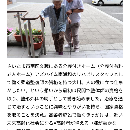
さいたま市南区文蔵にある介護付きホーム（介護付有料
老人ホーム）アズハイム南浦和のリハビリスタッフとし
て働く柔道整復師の資格を持つ大川。人の役に立つ仕事
がしたい。という想いから最初は民間で整体師の資格を
取り、整形外科の助手として働き始めました。治療を通
じて治すということに興味とやりがいを持ち、国家資格
を取ることを決意。高齢者施設で働くきっかけは、近い
未来高齢化社会になる=高齢者が増える→膝が動かな