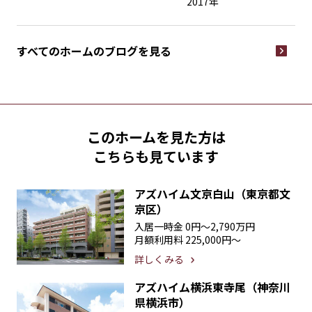
2017年
すべてのホームの
ブログを見る
このホームを見た方は
こちらも見ています
アズハイム文京白山（東京都文
京区）
入居一時金
0円〜2,790万円
月額利用料
225,000円〜
詳しくみる
アズハイム横浜東寺尾（神奈川
県横浜市）