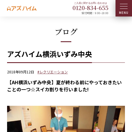
0120-
834
-
655
受付時間：9:00~18:00
ブログ
アズハイム横浜いずみ中央
2018年09月12日
#レクリエーション
【AH横浜いずみ中央】夏が終わる前にやっておきたい
ことの一つ☆スイカ割りを行いました!