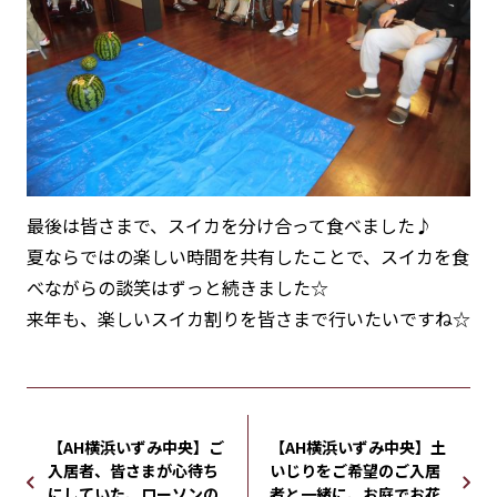
最後は皆さまで、スイカを分け合って食べました♪
夏ならではの楽しい時間を共有したことで、スイカを食
べながらの談笑はずっと続きました☆
来年も、楽しいスイカ割りを皆さまで行いたいですね☆
【AH横浜いずみ中央】ご
【AH横浜いずみ中央】土
入居者、皆さまが心待ち
いじりをご希望のご入居
にしていた、ローソンの
者と一緒に、お庭でお花