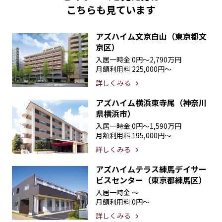
こちらも見ています
アズハイム文京白山（東京都文
京区）
入居一時金
0円〜2,790万円
月額利用料
225,000円〜
詳しくみる
アズハイム横浜東寺尾（神奈川
県横浜市）
入居一時金
0円〜1,590万円
月額利用料
195,000円〜
詳しくみる
アズハイムテラス練馬デイサー
ビスセンター（東京都練馬区）
入居一時金
〜
月額利用料
0円〜
詳しくみる