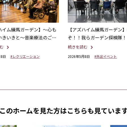
ハイム練馬ガーデン】〜心も
【アズハイム練馬ガーデン】
いきいきと〜音楽療法のご紹
ぞ！！我らガーデン探検隊！
む
続きを読む
月8日
#レクリエーション
2026年5月8日
#外出イベント
このホームを見た方は
こちらも見ていま