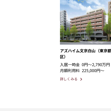
アズハイム文京白山（東京
区）
入居一時金
0円〜2,790万円
月額利用料
225,000円〜
詳しくみる