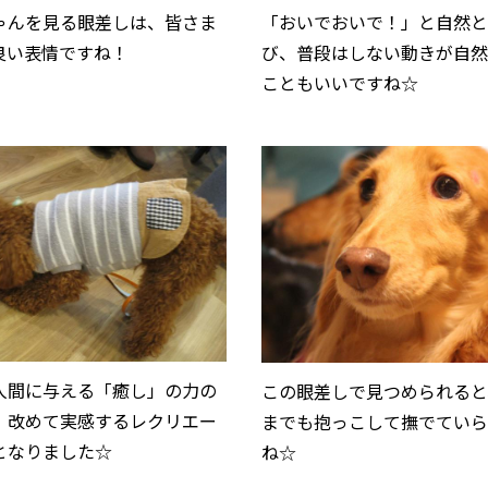
ゃんを見る眼差しは、皆さま
「おいでおいで！」と自然
良い表情ですね！
び、普段はしない動きが自
こともいいですね☆
人間に与える「癒し」の力の
この眼差しで見つめられると
、改めて実感するレクリエー
までも抱っこして撫でてい
となりました☆
ね☆