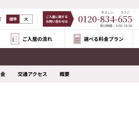
やさしい
ろうご
0120-
834
-
655
ご入居に関する
ズ
標準
大
お問い合わせは
受付時間：9:00~18:00
ご入居の流れ
選べる料金プラン
料金
交通アクセス
概要