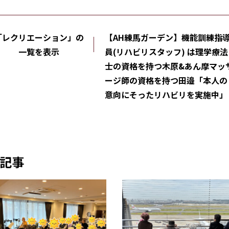
「レクリエーション」の
【AH練馬ガーデン】機能訓練指
一覧を表示
員(リハビリスタッフ) は理学療法
士の資格を持つ木原&あん摩マッ
ージ師の資格を持つ田邉「本人の
意向にそったリハビリを実施中」
記事