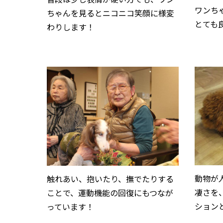
ワンち
ちゃんを見るとニコニコ笑顔に様変
とても
わりします！
動物が
触れあい、抱いたり、撫でたりする
凄さを
ことで、運動機能の回復にもつなが
ション
っています！