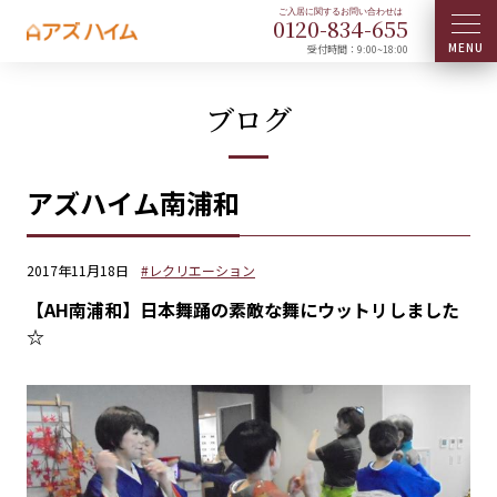
0120-
834
-
655
受付時間：9:00~18:00
ブログ
アズハイム南浦和
2017年11月18日
#レクリエーション
【AH南浦和】日本舞踊の素敵な舞にウットリしました
☆