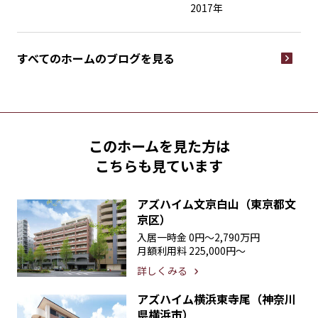
2017年
すべてのホームの
ブログを見る
このホームを見た方は
こちらも見ています
アズハイム文京白山（東京都文
京区）
入居一時金
0円〜2,790万円
月額利用料
225,000円〜
詳しくみる
アズハイム横浜東寺尾（神奈川
県横浜市）