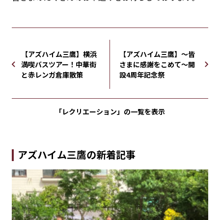
【アズハイム三鷹】横浜
【アズハイム三鷹】〜皆
満喫バスツアー！中華街
さまに感謝をこめて〜開
と赤レンガ倉庫散策
設4周年記念祭
「レクリエーション」の
一覧を表示
アズハイム三鷹の新着記事