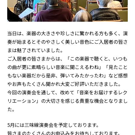
当日は、楽器の大きさや珍しさに驚かれる方も多く、演
奏が始まるとそのやさしく美しい音色にご入居者の皆さ
まは魅了されていました。
ご入居者の皆さまからは、「この楽器で聴くと、いつも
の曲が更に素晴らしい音楽に聞こえるわね」「見たこと
もない楽器だから是非、弾いてみたかったわ」など感想
やお声もたくさん聞かれ大変ご好評いただきました。
今回の演奏会を通して、改めて「音楽をお届けするレク
リエーション」の大切さを感じる貴重な機会となりまし
た。
5月には三味線演奏会を予定しております。
皆さまのたくさんのお申込みをお待ちしております。