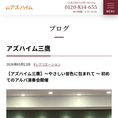
0120-
834
-
655
受付時間：9:00~18:00
ブログ
アズハイム三鷹
2026年05月12日
#レクリエーション
【アズハイム三鷹】〜やさしい音色に包まれて 〜 初め
てのアルパ演奏会開催