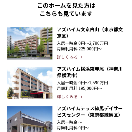
このホームを見た方は
こちらも見ています
アズハイム文京白山（東京都文
京区）
入居一時金
0円〜2,790万円
月額利用料
225,000円〜
詳しくみる
アズハイム横浜東寺尾（神奈川
県横浜市）
入居一時金
0円〜1,590万円
月額利用料
195,000円〜
詳しくみる
アズハイムテラス練馬デイサー
ビスセンター（東京都練馬区）
入居一時金
〜
月額利用料
0円〜