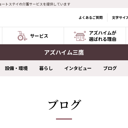
ョートステイの介護サービスを提供しています
よくあるご質問
文字サイ
アズハイムが
サービス
選ばれる理由
アズハイム三鷹
設備・環境
暮らし
インタビュー
ブログ
ブログ