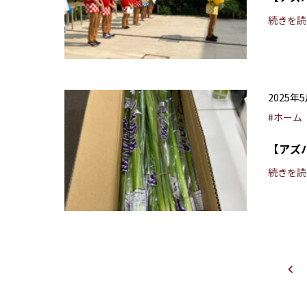
続きを読
2025年
#ホーム
【アズ
続きを読