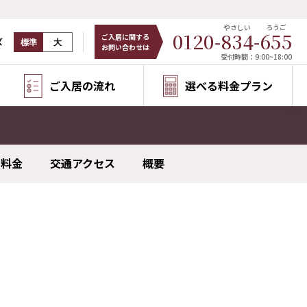
やさしい
ろうご
0120-
834
-
655
ご入居に関する
ズ
標準
大
お問い合わせは
受付時間：9:00~18:00
ご入居の流れ
選べる料金プラン
料金
交通アクセス
概要