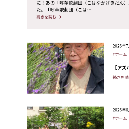
に！あの「呼華歌劇団（こはなかげきだん）
た。「呼華歌劇団（こは…
続きを読む
2026年
#ホーム
【アズ
続きを読
2026年
#ホーム