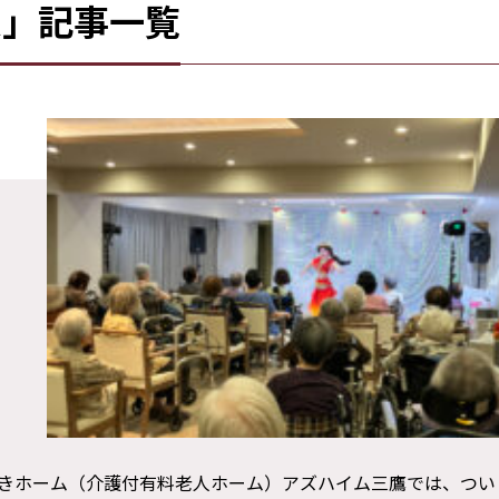
ム」記事一覧
護付きホーム（介護付有料老人ホーム）アズハイム三鷹では、つい