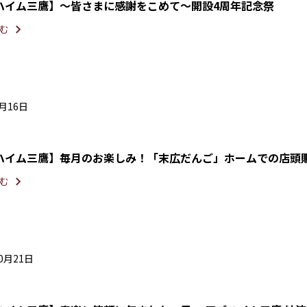
ハイム三鷹】〜皆さまに感謝をこめて〜開設4周年記念祭
む
3月16日
ハイム三鷹】毎月のお楽しみ！「末広だんご」ホームでの店頭
む
10月21日