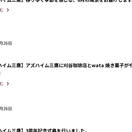
む
5月26日
ハイム三鷹】アズハイム三鷹に刈谷珈琲店とwata 焼き菓子が
！
む
5月26日
ハイム三鷹】3周年記念式典を行いました。