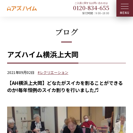
0120-
834
-
655
受付時間：9:00~18:00
ブログ
アズハイム横浜上大岡
2021年09月02日
#レクリエーション
【AH横浜上大岡】どなたがスイカを割ることができる
のか!毎年恒例のスイカ割りを行いました♬