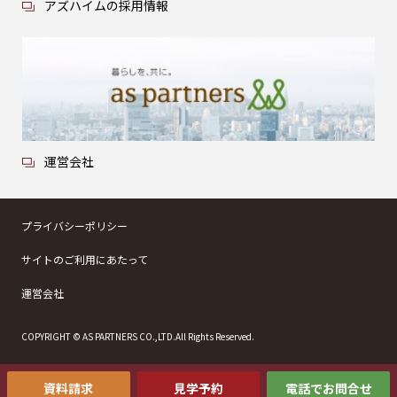
アズハイムの採用情報
運営会社
プライバシーポリシー
サイトのご利用にあたって
運営会社
COPYRIGHT © AS PARTNERS CO.,LTD.All Rights Reserved.
資料請求
見学予約
電話でお問合せ