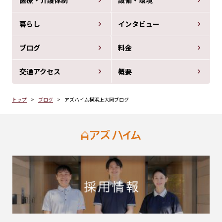
医療・介護体制
設備・環境
暮らし
インタビュー
ブログ
料金
交通アクセス
概要
トップ
ブログ
アズハイム横浜上大岡ブログ