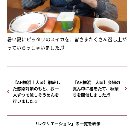
暑い夏にピッタリのスイカを、皆さまたくさん召し上が
っていらっしゃいました♬
【AH横浜上大岡】徹底し
【AH横浜上大岡】会場の
た感染対策のもと、お一
真ん中に櫓をたて、秋祭
人ずつで流しそうめんを
りを開催しました♬
行いました☆
「レクリエーション」の
一覧を表示