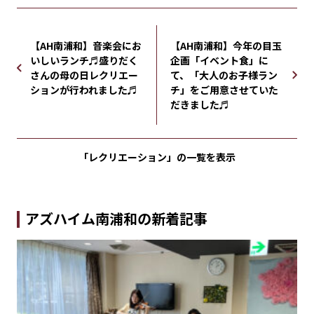
【AH南浦和】音楽会にお
【AH南浦和】今年の目玉
いしいランチ♬盛りだく
企画「イベント食」に
さんの母の日レクリエー
て、「大人のお子様ラン
ションが行われました♬
チ」をご用意させていた
だきました♬
「レクリエーション」の
一覧を表示
アズハイム南浦和の新着記事