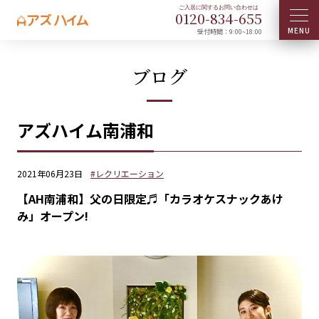
0120-
834
-
655
受付時間：9:00~18:00
ブログ
アズハイム南浦和
2021年06月23日
#レクリエーション
【AH南浦和】父の日限定♬「カラオケスナックあけ
み」オープン!