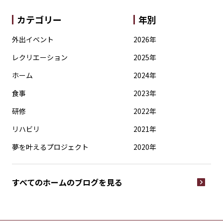
カテゴリー
年別
外出イベント
2026年
レクリエーション
2025年
ホーム
2024年
食事
2023年
研修
2022年
リハビリ
2021年
夢を叶えるプロジェクト
2020年
すべてのホームの
ブログを見る