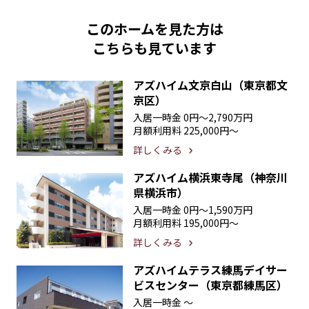
このホームを見た方は
こちらも見ています
アズハイム文京白山（東京都文
京区）
入居一時金
0円〜2,790万円
月額利用料
225,000円〜
詳しくみる
アズハイム横浜東寺尾（神奈川
県横浜市）
入居一時金
0円〜1,590万円
月額利用料
195,000円〜
詳しくみる
アズハイムテラス練馬デイサー
ビスセンター（東京都練馬区）
入居一時金
〜