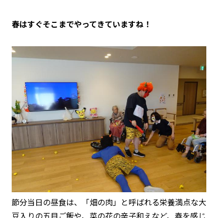
春はすぐそこまでやってきていますね！
節分当日の昼食は、「畑の肉」と呼ばれる栄養満点な大
豆入りの五目ご飯や、菜の花の辛子和えなど、春を感じ