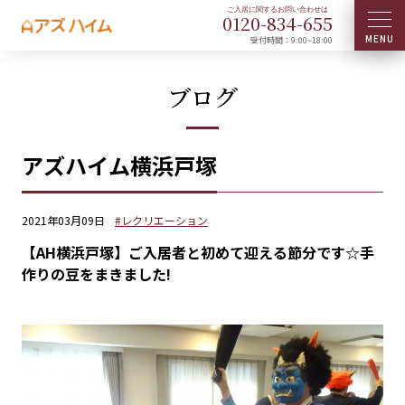
0120-
834
-
655
受付時間：9:00~18:00
ブログ
アズハイム横浜戸塚
2021年03月09日
#レクリエーション
【AH横浜戸塚】ご入居者と初めて迎える節分です☆手
作りの豆をまきました!