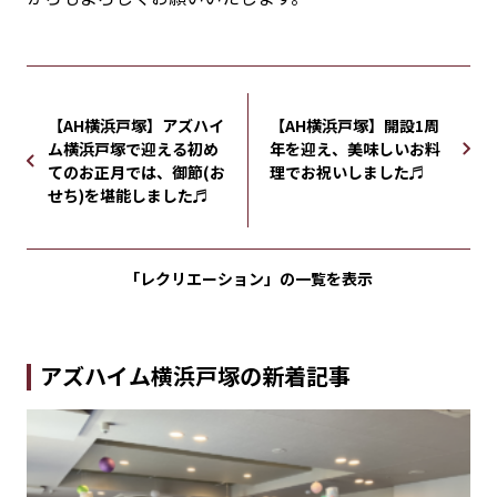
【AH横浜戸塚】アズハイ
【AH横浜戸塚】開設1周
ム横浜戸塚で迎える初め
年を迎え、美味しいお料
てのお正月では、御節(お
理でお祝いしました♬
せち)を堪能しました♬
「レクリエーション」の
一覧を表示
アズハイム横浜戸塚の新着記事