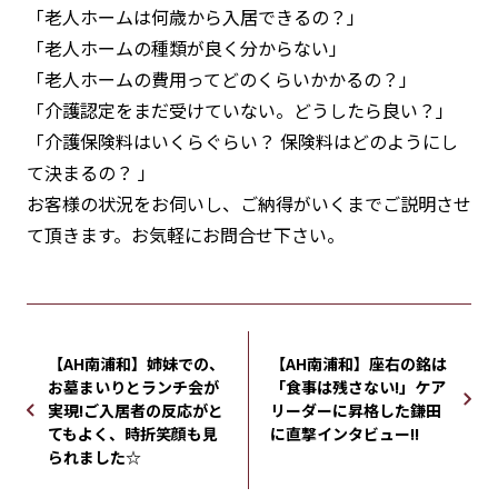
「老人ホームは何歳から入居できるの？」
「老人ホームの種類が良く分からない」
「老人ホームの費用ってどのくらいかかるの？」
「介護認定をまだ受けていない。どうしたら良い？」
「介護保険料はいくらぐらい？ 保険料はどのようにし
て決まるの？ 」
お客様の状況をお伺いし、ご納得がいくまでご説明させ
て頂きます。お気軽にお問合せ下さい。
【AH南浦和】姉妹での、
【AH南浦和】座右の銘は
お墓まいりとランチ会が
「食事は残さない!」ケア
実現!ご入居者の反応がと
リーダーに昇格した鎌田
てもよく、時折笑顔も見
に直撃インタビュー!!
られました☆