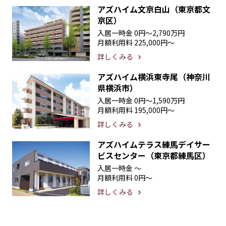
アズハイム文京白山（東京都文
京区）
入居一時金
0円〜2,790万円
月額利用料
225,000円〜
詳しくみる
アズハイム横浜東寺尾（神奈川
県横浜市）
入居一時金
0円〜1,590万円
月額利用料
195,000円〜
詳しくみる
アズハイムテラス練馬デイサー
ビスセンター（東京都練馬区）
入居一時金
〜
月額利用料
0円〜
詳しくみる