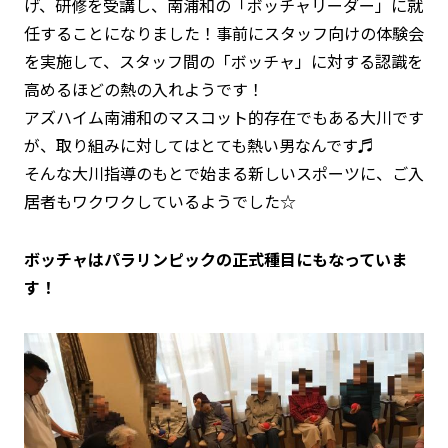
げ、研修を受講し、南浦和の「ボッチャリーダー」に就
任することになりました！事前にスタッフ向けの体験会
を実施して、スタッフ間の「ボッチャ」に対する認識を
高めるほどの熱の入れようです！
アズハイム南浦和のマスコット的存在でもある大川です
が、取り組みに対してはとても熱い男なんです♬
そんな大川指導のもとで始まる新しいスポーツに、ご入
居者もワクワクしているようでした☆
ボッチャはパラリンピックの正式種目にもなっていま
す！