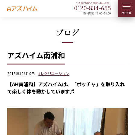
0120-
834
-
655
受付時間：9:00~18:00
ブログ
アズハイム南浦和
2019年12月10日
#レクリエーション
【AH南浦和】アズハイムは、「ボッチャ」を取り入れ
て楽しく体を動かしています♬