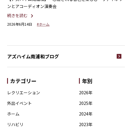
ンとアコーディオン演奏会
ー
続きを読む
続
2026年6月14日
#ホーム
20
アズハイム南浦和
ブログ
カテゴリー
年別
レクリエーション
2026年
外出イベント
2025年
ホーム
2024年
リハビリ
2023年