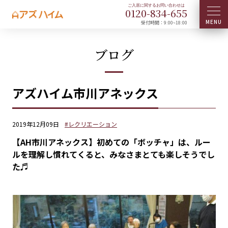
0120-
834
-
655
受付時間：9:00~18:00
ブログ
アズハイム市川アネックス
2019年12月09日
#レクリエーション
【AH市川アネックス】初めての「ボッチャ」は、ルー
ルを理解し慣れてくると、みなさまとても楽しそうでし
た♬