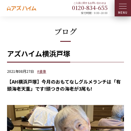
0120-
834
-
655
受付時間：9:00~18:00
ブログ
アズハイム横浜戸塚
2021年08月27日
#食事
【AH横浜戸塚】今月のおもてなしグルメランチは「有
頭海老天重」です!頭つきの海老が3尾も!