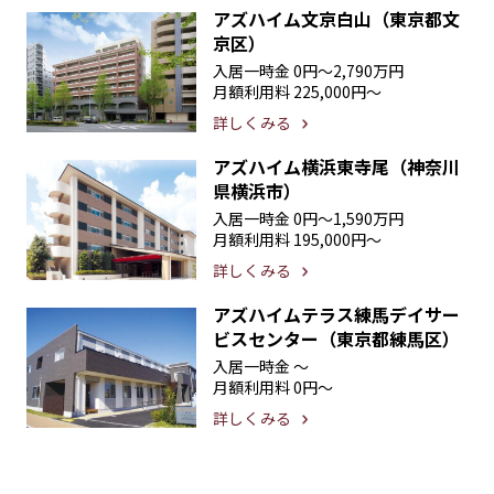
アズハイム文京白山（東京都文
京区）
入居一時金
0円〜2,790万円
月額利用料
225,000円〜
詳しくみる
アズハイム横浜東寺尾（神奈川
県横浜市）
入居一時金
0円〜1,590万円
月額利用料
195,000円〜
詳しくみる
アズハイムテラス練馬デイサー
ビスセンター（東京都練馬区）
入居一時金
〜
月額利用料
0円〜
詳しくみる