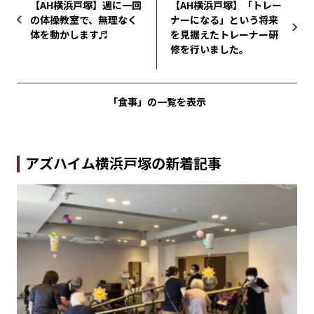
【AH横浜戸塚】週に一回
【AH横浜戸塚】「トレー
の体操教室で、無理なく
ナーになる」という将来
体を動かします♬
を見据えたトレーナー研
修を行いました。
「食事」の
一覧を表示
アズハイム横浜戸塚の新着記事