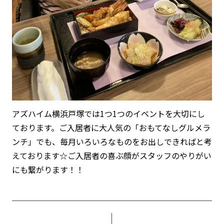
アズハイム横浜戸塚では1つ1つのイベントを大切にし
ております。ご入居者に大人気の「おもてなしグルメラ
ンチ」でも、毎月いろいろなものをお出しできればと考
えております☆ご入居者の喜ぶ顔がスタッフのやりがい
にも繋がります！！