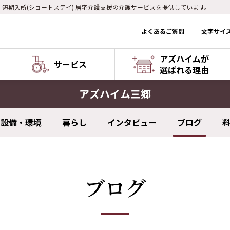
) 短期入所(ショートステイ) 居宅介護支援の介護サービスを提供しています。
よくあるご質問
文字サイ
アズハイムが
サービス
選ばれる理由
アズハイム三郷
設備・環境
暮らし
インタビュー
ブログ
ブログ