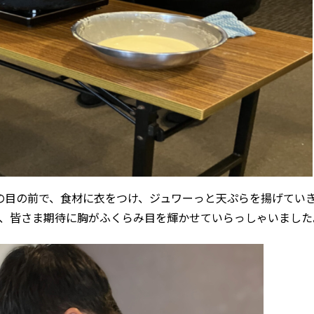
の目の前で、食材に衣をつけ、ジュワーっと天ぷらを揚げてい
、皆さま期待に胸がふくらみ目を輝かせていらっしゃいました