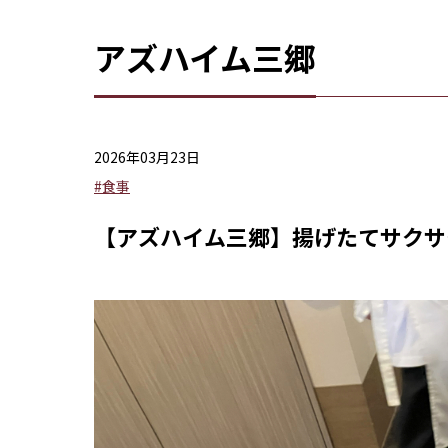
アズハイム三郷
2026年03月23日
#食事
【アズハイム三郷】揚げたてサクサ