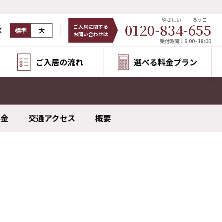
やさしい
ろうご
0120-
834
-
655
ご入居に関する
ズ
標準
大
お問い合わせは
受付時間：9:00~18:00
ご入居の流れ
選べる料金プラン
料金
交通アクセス
概要