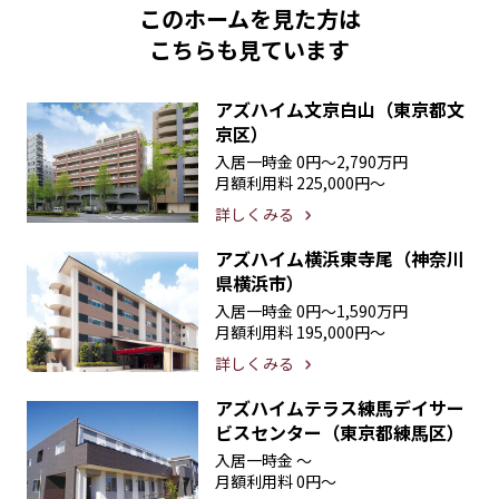
このホームを見た方は
こちらも見ています
アズハイム文京白山（東京都文
京区）
入居一時金
0円〜2,790万円
月額利用料
225,000円〜
詳しくみる
アズハイム横浜東寺尾（神奈川
県横浜市）
入居一時金
0円〜1,590万円
月額利用料
195,000円〜
詳しくみる
アズハイムテラス練馬デイサー
ビスセンター（東京都練馬区）
入居一時金
〜
月額利用料
0円〜