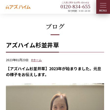
0120-
834
-
655
受付時間：9:00~18:00
ブログ
アズハイム杉並井草
2023年01月23日
#ホーム
【アズハイム杉並井草】2023年が始まりました。元旦
の様子をお伝えします。