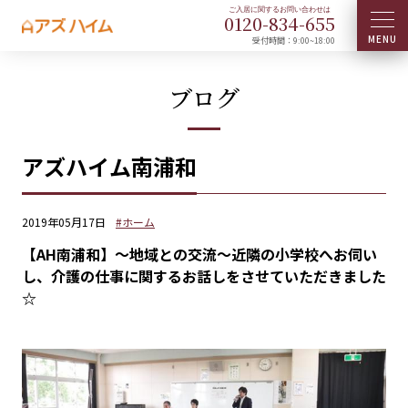
0120-
834
-
655
受付時間：9:00~18:00
ブログ
アズハイム南浦和
2019年05月17日
#ホーム
【AH南浦和】～地域との交流～近隣の小学校へお伺い
し、介護の仕事に関するお話しをさせていただきました
☆