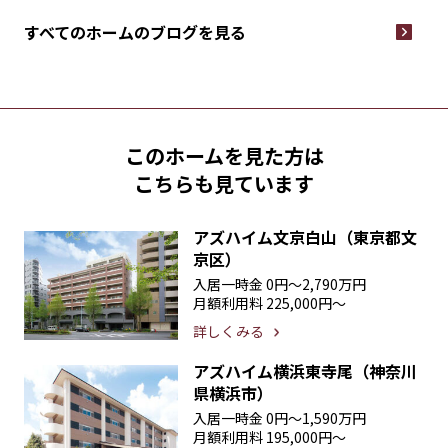
すべてのホームの
ブログを見る
このホームを見た方は
こちらも見ています
アズハイム文京白山（東京都文
京区）
入居一時金
0円〜2,790万円
月額利用料
225,000円〜
詳しくみる
アズハイム横浜東寺尾（神奈川
県横浜市）
入居一時金
0円〜1,590万円
月額利用料
195,000円〜