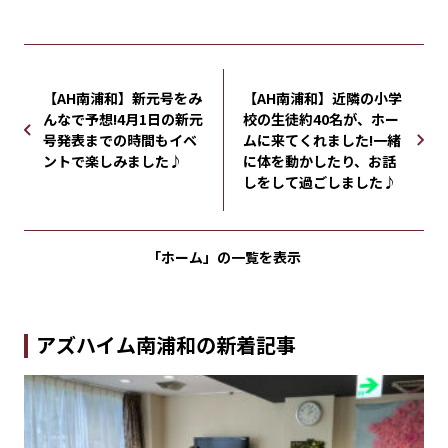
【AH南浦和】新元号をみ
【AH南浦和】近隣の小学
んなで予想!4月1日の新元
校の生徒約40名が、ホー
号発表までの時間もイベ
ムに来てくれました!一緒
ントで楽しみました♪
に体を動かしたり、お話
しをして過ごしました♪
「ホーム」の
一覧を表示
アズハイム南浦和の新着記事