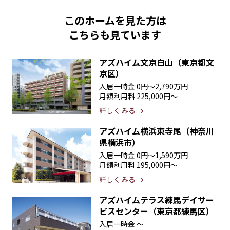
このホームを見た方は
こちらも見ています
アズハイム文京白山（東京都文
京区）
入居一時金
0円〜2,790万円
月額利用料
225,000円〜
詳しくみる
アズハイム横浜東寺尾（神奈川
県横浜市）
入居一時金
0円〜1,590万円
月額利用料
195,000円〜
詳しくみる
アズハイムテラス練馬デイサー
ビスセンター（東京都練馬区）
入居一時金
〜