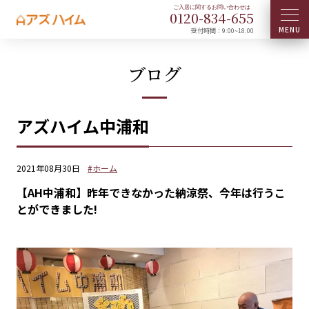
0120-
834
-
655
受付時間：9:00~18:00
ブログ
アズハイム中浦和
2021年08月30日
#ホーム
【AH中浦和】昨年できなかった納涼祭、今年は行うこ
とができました!