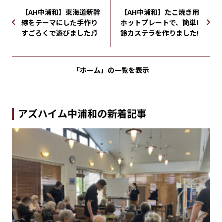
【AH中浦和】東海道新幹
【AH中浦和】たこ焼き用
線をテーマにした手作り
ホットプレートで、簡単!
すごろくで遊びました♬
鈴カステラを作りました!
「ホーム」の
一覧を表示
アズハイム中浦和の新着記事