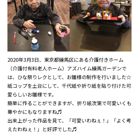
2020年3月3日、東京都練馬区にある介護付きホーム
（介護付有料老人ホーム）アズハイム練馬ガーデンで
は、ひな祭りレクとして、お雛様の制作を行いました☆
紙コップを土台にして、千代紙や折り紙を貼り付けた可
愛らしいお雛様です。
簡単に作ることができますが、折り紙次第で可愛いくも
華やかにもなりますね♬
出来上がった作品を見て、「可愛いわねぇ！」「よく考
えたわねぇ！」と好評でした♬