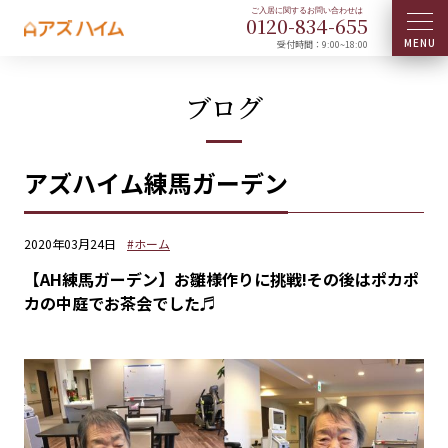
0120-
834
-
655
受付時間：9:00~18:00
ブログ
アズハイム練馬ガーデン
2020年03月24日
#ホーム
【AH練馬ガーデン】お雛様作りに挑戦!その後はポカポ
カの中庭でお茶会でした♬