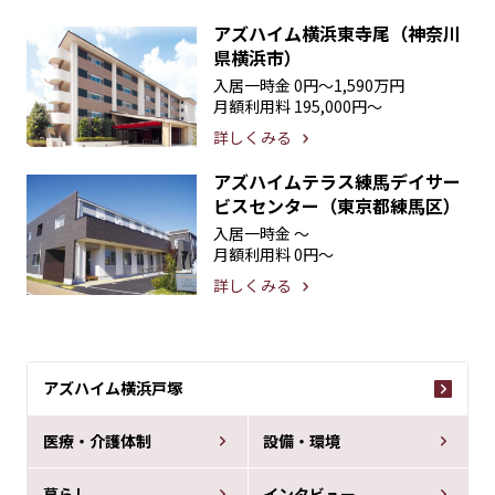
アズハイム横浜東寺尾（神奈川
県横浜市）
入居一時金
0円〜1,590万円
月額利用料
195,000円〜
詳しくみる
アズハイムテラス練馬デイサー
ビスセンター（東京都練馬区）
入居一時金
〜
月額利用料
0円〜
詳しくみる
アズハイム横浜戸塚
医療・介護体制
設備・環境
暮らし
インタビュー