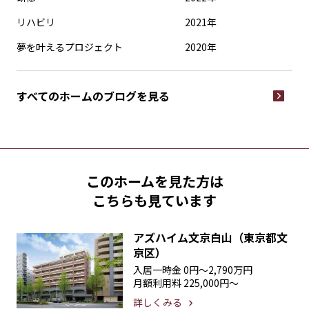
リハビリ
2021年
夢を叶えるプロジェクト
2020年
すべてのホームの
ブログを見る
このホームを見た方は
こちらも見ています
アズハイム文京白山（東京都文
京区）
入居一時金
0円〜2,790万円
月額利用料
225,000円〜
詳しくみる