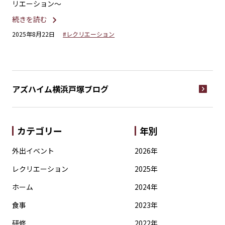
リエーション～
ま
続きを読む
続
2025年8月22日
#レクリエーション
20
アズハイム横浜戸塚
ブログ
カテゴリー
年別
外出イベント
2026年
レクリエーション
2025年
ホーム
2024年
食事
2023年
研修
2022年