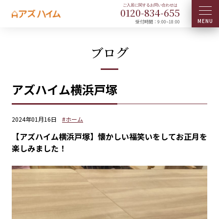
0120-
834
-
655
受付時間：9:00~18:00
ブログ
アズハイム横浜戸塚
2024年01月16日
#ホーム
【アズハイム横浜戸塚】懐かしい福笑いをしてお正月を
楽しみました！