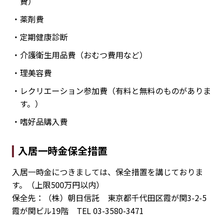
費）
・薬剤費
・定期健康診断
・介護衛生用品費（おむつ費用など）
・理美容費
・レクリエーション参加費（有料と無料のものがありま
す。）
・嗜好品購入費
入居一時金保全措置
入居一時金につきましては、保全措置を講じておりま
す。（上限500万円以内）
保全先：（株）朝日信託 東京都千代田区霞が関3-2-5
霞が関ビル19階 TEL 03-3580-3471