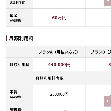
返還制度有）
敷金
60万円
（非課税）
月額利用料
プランA（月払い方式）
プランB（
440,000円
月額利用料
月額利用料内訳
家賃
250,000円
（非課税）
管理費