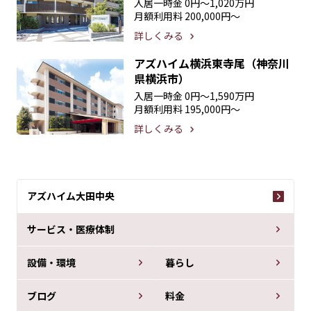
入居一時金
0円〜1,020万円
月額利用料
200,000円〜
詳しくみる
アズハイム横浜東寺尾（神奈川
県横浜市）
入居一時金
0円〜1,590万円
月額利用料
195,000円〜
詳しくみる
アズハイム大田中央
サービス・医療体制
設備・環境
暮らし
ブログ
料金