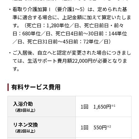
・看取り介護加算Ⅰ（要介護1～5）は、定められた基
準に適合する場合に、上記金額に加えて算定いたしま
す。（死亡日：1,280単位／日、死亡日前日・前々
日：680単位／日、死亡日4日前～30日前：144単位
／日、死亡日31日前～45日前：72単位／日）
・ご入居後、自立へと認定が変更された場合につきまし
ては、生活サポート費月額22,000円が必要となりま
す。
有料サービス費用
入浴介助
1回 1,650円
※1
（週3回以上）
リネン交換
1回 550円
※2
（週2回以上）