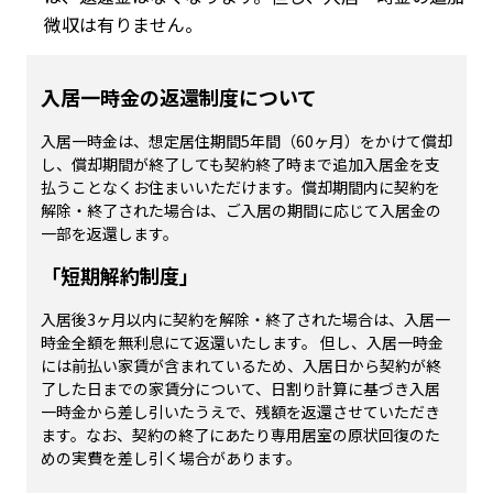
微収は有りません。
入居一時金の返還制度について
入居一時金は、想定居住期間5年間（60ヶ月）をかけて償却
し、償却期間が終了しても契約終了時まで追加入居金を支
払うことなくお住まいいただけます。償却期間内に契約を
解除・終了された場合は、ご入居の期間に応じて入居金の
一部を返還します。
「短期解約制度」
入居後3ヶ月以内に契約を解除・終了された場合は、入居一
時金全額を無利息にて返還いたします。 但し、入居一時金
には前払い家賃が含まれているため、入居日から契約が終
了した日までの家賃分について、日割り計算に基づき入居
一時金から差し引いたうえで、残額を返還させていただき
ます。なお、契約の終了にあたり専用居室の原状回復のた
めの実費を差し引く場合があります。