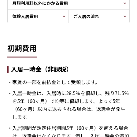
月額利用料以外にかかる費用
体験入居費用
ご入居の流れ
初期費用
入居一時金（非課税）
・家賃の一部を前払金として受領します。
・入居一時金は、入居時に28.5％を償却し、残り71.5％
を5年（60ヶ月）で均等に償却します。
よって5年
（60ヶ月）以内に退去される場合は、返還金が発生
します。
・入居期間が想定住居期間5年（60ヶ月）を超える場合
は、返還金はなくなります。但し、入居一時金の追加