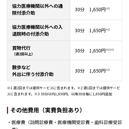
協力医療機関以外への通
30分 1,650円
※3
院付添介助
協力医療機関以外への入
30分 1,650円
※3
退院時の付添介助
買物代行
30分 1,650円
※2※3
（週2回以上）
散歩など
30分 1,650円
※3
外出に伴う付添介助
※1 週2回までは提供サービスに含まれます。※2 週1回までは提供サービ
スに含まれます。※3 30分以内1,650円、以降30分毎に1,650円追加
その他費用（実費負担あり）
・医療費（訪問診療費・医療機関受診費・歯科診療受診