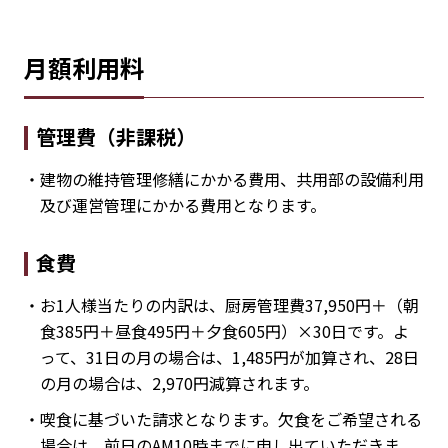
月額利用料
管理費（非課税）
・建物の維持管理修繕にかかる費用、共用部の設備利用
及び運営管理にかかる費用となります。
食費
・お1人様当たりの内訳は、厨房管理費37,950円＋（朝
食385円＋昼食495円＋夕食605円）×30日です。よ
って、31日の月の場合は、1,485円が加算され、28日
の月の場合は、2,970円減算されます。
・喫食に基づいた請求となります。欠食をご希望される
場合は、前日のAM10時までに申し出ていただきま