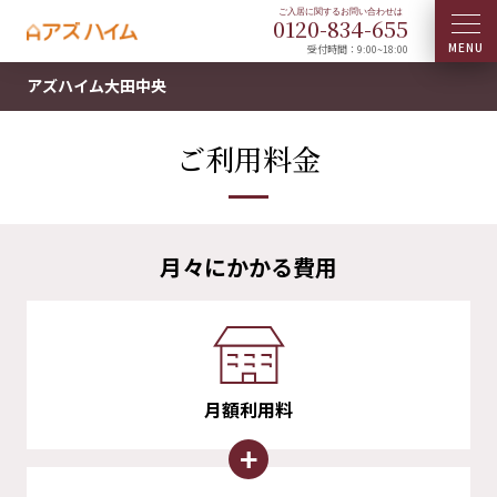
0120-
834
-
655
受付時間：9:00~18:00
アズハイム大田中央
ご利用料金
月々にかかる費用
月額利用料