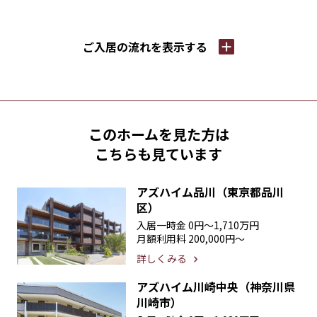
ご入居の流れを
表示する
このホームを見た方は
こちらも見ています
アズハイム品川（東京都品川
区）
入居一時金
0円〜1,710万円
月額利用料
200,000円〜
詳しくみる
アズハイム川崎中央（神奈川県
川崎市）