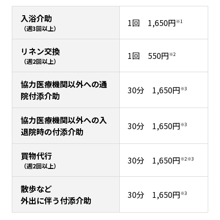
入浴介助
1回 1,650円
※1
（週3回以上）
リネン交換
1回 550円
※2
（週2回以上）
協力医療機関以外への通
30分 1,650円
※3
院付添介助
協力医療機関以外への入
30分 1,650円
※3
退院時の付添介助
買物代行
30分 1,650円
※2※3
（週2回以上）
散歩など
30分 1,650円
※3
外出に伴う付添介助