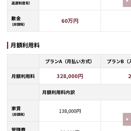
返還制度有）
敷金
60万円
（非課税）
月額利用料
プランA（月払い方式）
プランB（
328,000円
月額利用料
月額利用料内訳
家賃
138,000円
（非課税）
管理費