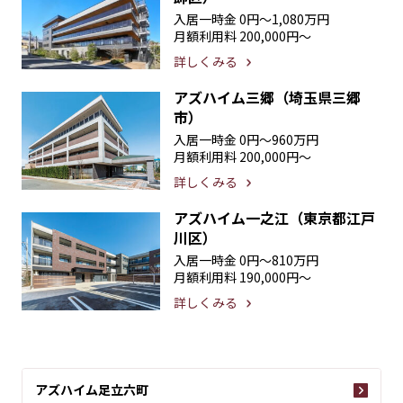
入居一時金
0円〜1,080万円
月額利用料
200,000円〜
詳しくみる
アズハイム三郷（埼玉県三郷
市）
入居一時金
0円〜960万円
月額利用料
200,000円〜
詳しくみる
アズハイム一之江（東京都江戸
川区）
入居一時金
0円〜810万円
月額利用料
190,000円〜
詳しくみる
アズハイム足立六町