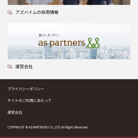
アズハイムの採用情報
運営会社
プライバシーポリシー
サイトのご利用にあたって
運営会社
COPYRIGHT © AS PARTNERS CO.,LTD.All Rights Reserved.