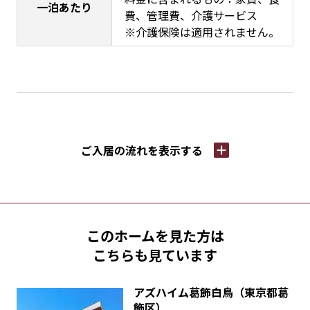
一泊あたり
費、管理費、介護サービス
※介護保険は適用されません。
ご入居の流れを
表示する
このホームを見た方は
こちらも見ています
アズハイム葛飾白鳥（東京都葛
飾区）