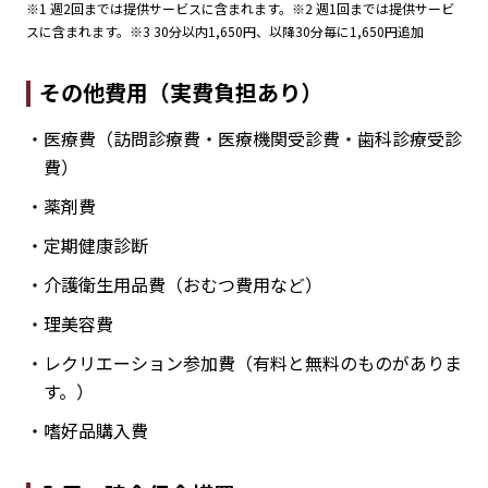
※1 週2回までは提供サービスに含まれます。※2 週1回までは提供サービ
スに含まれます。※3 30分以内1,650円、以降30分毎に1,650円追加
その他費用（実費負担あり）
・医療費（訪問診療費・医療機関受診費・歯科診療受診
費）
・薬剤費
・定期健康診断
・介護衛生用品費（おむつ費用など）
・理美容費
・レクリエーション参加費（有料と無料のものがありま
す。）
・嗜好品購入費