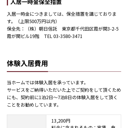
入居一時金保全措置
入居一時金につきましては、保全措置を講じておりま
す。（上限500万円以内）
保全先：（株）朝日信託 東京都千代田区霞が関3-2-5
霞が関ビル19階 TEL 03-3580-3471
体験入居費用
当ホームでは体験入居を承っています。
サービスをご納得いただいた上でご契約をして頂くため
にも、契約前に1泊2日～7泊8日の体験入居をして頂く
ことをお勧めしています。
13,200円
料金に含まれるもの：家賃、食