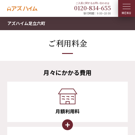
0120-
834
-
655
受付時間：9:00~18:00
アズハイム足立六町
ご利用料金
月々にかかる費用
月額利用料