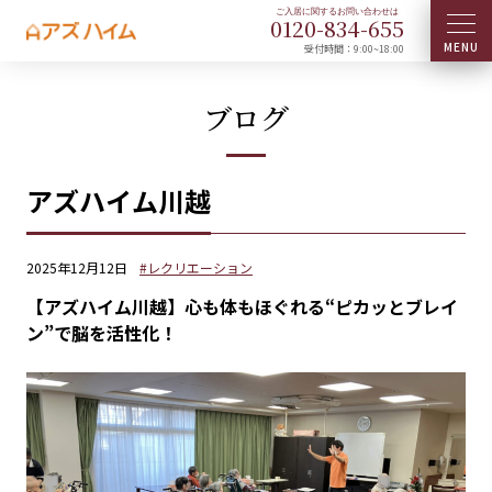
0120-
834
-
655
受付時間：9:00~18:00
ブログ
アズハイム川越
2025年12月12日
#レクリエーション
【アズハイム川越】心も体もほぐれる“ピカッとブレイ
ン”で脳を活性化！