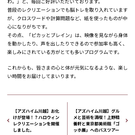
わ。」と、毎回ご好評いただいております。
普段のレクリエーションでも脳トレを取り入れています
が、クロスワードや計算問題など、紙を使ったものが中
心になりがちです。
その点、「ピカッとブレイン」は、映像を見ながら身体
を動かしたり、声を出したりできるので参加率も高く、
楽しみにされている方がとても多いプログラムです。
これからも、皆さまの心と体が元気になるような、楽し
い時間をお届けしてまいります。
【アズハイム川越】お化
【アズハイム川越】グル
けが登場！？ハロウィン
メと芸術を満喫！上野精
レクリエーションを開催
養軒と東京都美術館「ゴ
しました。
ッホ展」へのバスツアー