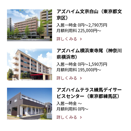
アズハイム文京白山（東京都文
京区）
入居一時金
0円〜2,790万円
月額利用料
225,000円〜
詳しくみる
アズハイム横浜東寺尾（神奈川
県横浜市）
入居一時金
0円〜1,590万円
月額利用料
195,000円〜
詳しくみる
アズハイムテラス練馬デイサー
ビスセンター（東京都練馬区）
入居一時金
〜
月額利用料
0円〜
詳しくみる