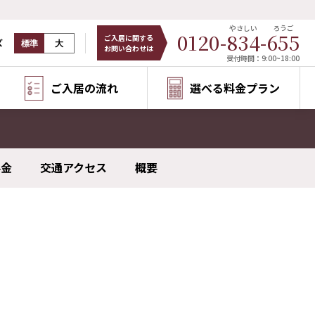
やさしい
ろうご
0120-
834
-
655
ご入居に関する
ズ
標準
大
お問い合わせは
受付時間：9:00~18:00
ご入居の流れ
選べる料金プラン
料金
交通アクセス
概要