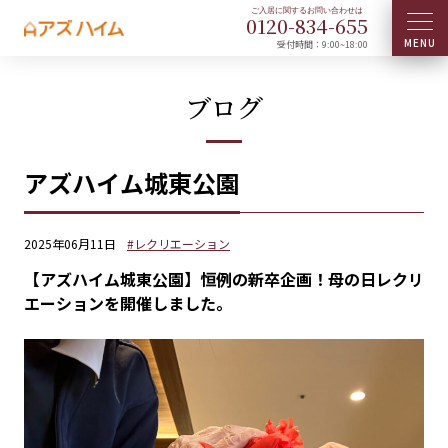
0120-
834
-
655
受付時間：9:00~18:00
ブログ
アズハイム城東公園
2025年06月11日
#レクリエーション
【アズハイム城東公園】恒例の新卒企画！母の日レクリ
エーションを開催しました。