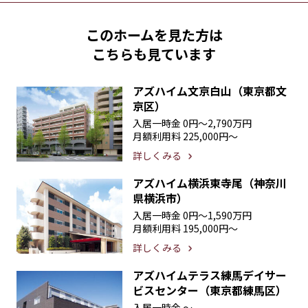
このホームを見た方は
こちらも見ています
アズハイム文京白山（東京都文
京区）
入居一時金
0円〜2,790万円
月額利用料
225,000円〜
詳しくみる
アズハイム横浜東寺尾（神奈川
県横浜市）
入居一時金
0円〜1,590万円
月額利用料
195,000円〜
詳しくみる
アズハイムテラス練馬デイサー
ビスセンター（東京都練馬区）
入居一時金
〜