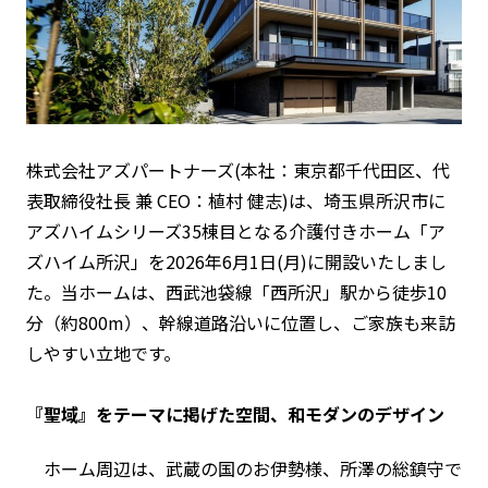
株式会社アズパートナーズ(本社：東京都千代田区、代
表取締役社長 兼 CEO：植村 健志)は、埼玉県所沢市に
アズハイムシリーズ35棟目となる介護付きホーム「ア
ズハイム所沢」を2026年6月1日(月)に開設いたしまし
た。当ホームは、西武池袋線「西所沢」駅から徒歩10
分（約800m）、幹線道路沿いに位置し、ご家族も来訪
しやすい立地です。
『聖域』をテーマに掲げた空間、和モダンのデザイン
ホーム周辺は、武蔵の国のお伊勢様、​所澤の総鎮守で