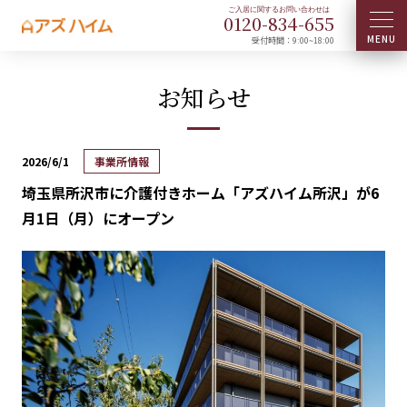
0120-
834
-
655
受付時間：9:00~18:00
お知らせ
2026/6/1
事業所情報
埼玉県所沢市に介護付きホーム「アズハイム所沢」が6
月1日（月）にオープン