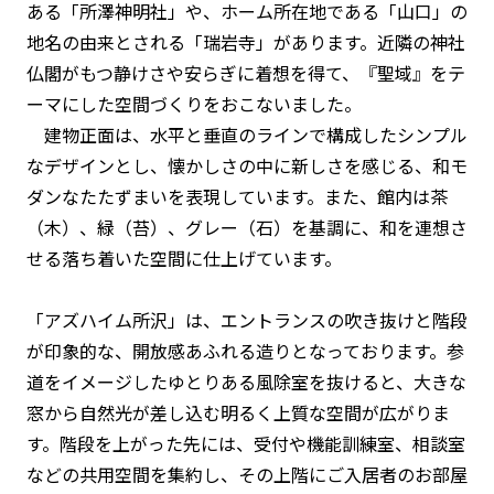
ある「所澤神明社」や、ホーム所在地である「山口」の
地名の由来とされる「瑞岩寺」があります。近隣の神社
仏閣がもつ静けさや安らぎに着想を得て、『聖域』をテ
ーマにした空間づくりをおこないました。
建物正面は、水平と垂直のラインで構成したシンプル
なデザインとし、懐かしさの中に新しさを感じる、和モ
ダンなたたずまいを表現しています。また、館内は茶
（木）、緑（苔）、グレー（石）を基調に、和を連想さ
せる落ち着いた空間に仕上げています。
「アズハイム所沢」は、エントランスの吹き抜けと階段
が印象的な、開放感あふれる造りとなっております。参
道をイメージしたゆとりある風除室を抜けると、大きな
窓から自然光が差し込む明るく上質な空間が広がりま
す。階段を上がった先には、受付や機能訓練室、相談室
などの共用空間を集約し、その上階にご入居者のお部屋