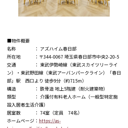
■物件概要
名称 ： アズハイム春日部
所在地 ：〒344-0067 埼玉県春日部市中央2-20-5
交通 ： 東武伊勢崎線（東武スカイツリーライ
ン）・東武野田線（東武アーバンパークライン）「春日
部」駅 西口より 徒歩9分（約715m）
構造 ： 鉄骨造 地上5階建（耐火建築物）
類型 ： 介護付有料老人ホーム（一般型特定施
設入居者生活介護）
居室数 ： 74室（定員 74名）
ホームページ：
https://as-