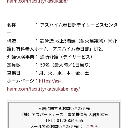
heim.com/facility/kasukabe/
名称 ： アズハイム春日部デイサービスセンタ
ー
構造 ： 鉄骨造 地上5階建（耐火建築物）※介
護付有料老人ホーム「アズハイム春日部」併設
介護保険事業： 通所介護（デイサービス）
定員数 ： 50名（最大時／1日当り）
営業日 ：月、火、水、木、金、土
ホームページ：
https://as-
heim.com/facility/katsukabe_day/
入居に関するお問い合わせ先
（株）アズパートナーズ 事業推進部 入居相談室
TEL：0120-834-655
メールでのお問い合わせ先は
こちら