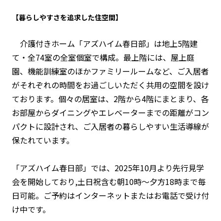
【暮らしやすさを追求した住空間】
介護付きホーム「アズハイム春日部」は地上5階建
て・全74室の全室個室で構成。最上階には、屋上庭
園、機能訓練室のほかファミリールームなど、ご入居者
がそれぞれの時間をお過ごしいただく共用の空間を設け
ております。個々の居室は、2階から4階にまとまり、各
お部屋からダイニングやエレベーターまでの距離がコン
パクトに設計され、ご入居者の暮らしやすい生活導線が
保たれています。
「アズハイム春日部」では、2025年10月より先行見学
会を開始しており,土日祝含む朝10時～夕方18時まで毎
日可能。ご予約はインターネットまたはお電話で受け付
け中です。