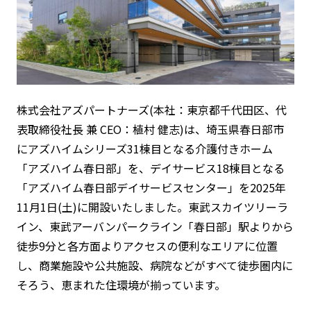
株式会社アズパートナーズ(本社：東京都千代田区、代
表取締役社長 兼 CEO：植村 健志)は、埼玉県春日部市
にアズハイムシリーズ31棟目となる介護付きホーム
「アズハイム春日部」を、デイサービス18棟目となる
「アズハイム春日部デイサービスセンター」を2025年
11月1日(土)に開設いたしました。東武スカイツリーラ
イン、東武アーバンパークライン「春日部」駅よりから
徒歩9分と各方面よりアクセスの便利なエリアに位置
し、商業施設や公共施設、病院などがすべて徒歩圏内に
そろう、恵まれた住環境が揃っています。