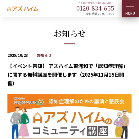
0120-
834
-
655
受付時間：9:00~18:00
お知らせ
2025/10/23
お知らせ
【イベント告知】 アズハイム東浦和で「認知症理解」
に関する無料講座を開催します（2025年11月15日開
催）