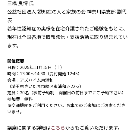
三橋 良博 氏
公益社団法人 認知症の人と家族の会 神奈川県支部 副代
表
若年性認知症の奥様を在宅介護されたご経験をもとに、
現在は全国各地で情報発信・支援活動に取り組まれてい
ます。
開催概要
日程：2025年11月15日（土）
時間：13:00～14:30（受付開始 12:45）
会場：アズハイム東浦和
（埼玉県さいたま市緑区東浦和2-22-3）
定員：20名（事前予約制 開催日の前日までにご予約下さい）
参加費：無料
※交通機関をご利用ください。お車でのご来場はご遠慮くださ
いませ。
講座に関する詳細は
こちら
からもご覧いただけます。