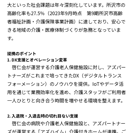
大といった社会課題は年々深刻化しています。所沢市の
高齢化率も27.5％（2023年9月時点 第9期所沢市高齢
者福祉計画・介護保険事業計画）に達しており、安心で
きる地域の介護・医療体制づくりが急務となっていま
す。
提携のポイント
1. DX支援とオペレーション変革
啓仁会が運営する介護老人保健施設に対し、アズパー
トナーズがこれまで培ってきたDX（デジタルトランス
フォーメーション）のノウハウを提供。IoTやデータ活
用を通じて業務効率化を進め、介護スタッフがご利用者
一人ひとりと向き合う時間を増やせる環境を整えます。
2. 入退院・入退去時の切れ目ない支援
啓仁会の病院や介護老人保健施設と、アズパートナー
ズが運営する「アズハイム」介護付きホームが連携。ご