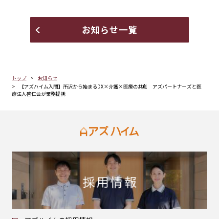
お知らせ一覧
トップ
お知らせ
【アズハイム入間】所沢から始まるDX×介護×医療の共創 アズパートナーズと医
療法人啓仁会が業務提携