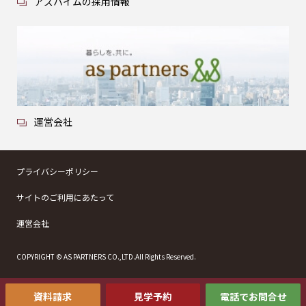
アズハイムの採用情報
運営会社
プライバシーポリシー
サイトのご利用にあたって
運営会社
COPYRIGHT © AS PARTNERS CO.,LTD.All Rights Reserved.
資料請求
見学予約
電話でお問合せ