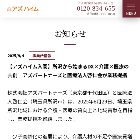
0120-
834
-
655
受付時間：9:00~18:00
お知らせ
2025/9/4
事業所情報
【アズハイム入間】所沢から始まるDX×介護×医療の
共創 アズパートナーズと医療法人啓仁会が業務提携
株式会社アズパートナーズ（東京都千代田区）と医療法
人啓仁会（埼玉県所沢市）は、2025年8月29日、埼玉県
所沢地域における介護・医療の質向上と地域貢献を目指
し、業務提携を締結しました。
少子高齢化の進展により、介護人材の不足や医療費増