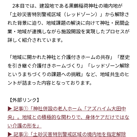
2本目では、建設地である黒鶴稲荷神社の境内地が
「土砂災害特別警戒区域（レッドゾーン）」から解除さ
れた背景に迫り、地域課題の解決に向けて神社・民間企
業・地域が連携しながら施設開設を実現したプロセスが
詳しく紹介されています。
「地域に開かれた神社と介護付きホームの共存」「歴史
を引き継ぐ介護付きホームづくり」「レッドゾーン解除
というまちづくりの課題への挑戦」など、地域共生のヒ
ントが詰まった内容となっております。
【外部リンク】
▶︎ 記事①「神社併設の老人ホーム「アズハイム大田中
央」。地域との積極的な関わりで、身体ケアだけではな
い介護の形を」
▶︎ 記事②「土砂災害特別警戒区域の境内地を指定解除