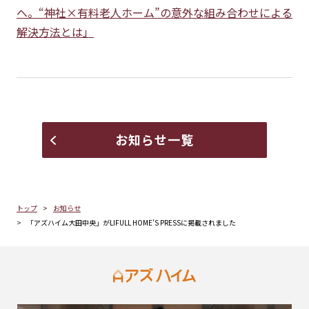
へ。“神社×有料老人ホーム”の意外な組み合わせによる
解決方法とは」
お知らせ一覧
トップ
お知らせ
「アズハイム大田中央」がLIFULL HOME’S PRESSに掲載されました