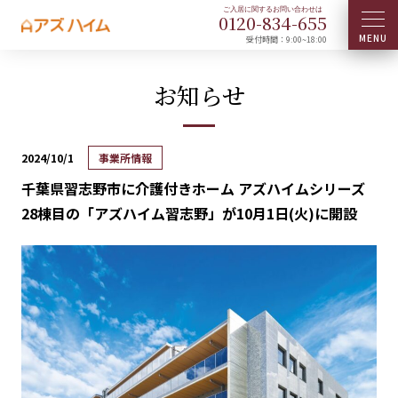
0120-
834
-
655
受付時間：9:00~18:00
お知らせ
2024/10/1
事業所情報
千葉県習志野市に介護付きホーム アズハイムシリーズ
28棟目の「アズハイム習志野」が10月1日(火)に開設