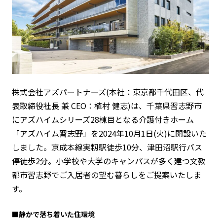
株式会社アズパートナーズ(本社：東京都千代田区、代
表取締役社長 兼 CEO：植村 健志)は、千葉県習志野市
にアズハイムシリーズ28棟目となる介護付きホーム
「アズハイム習志野」を2024年10月1日(火)に開設いた
しました。京成本線実籾駅徒歩10分、津田沼駅行バス
停徒歩2分。小学校や大学のキャンパスが多く建つ文教
都市習志野でご入居者の望む暮らしをご提案いたしま
す。
■
静かで落ち着いた住環境