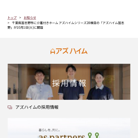
トップ
お知らせ
千葉県習志野市に介護付きホーム アズハイムシリーズ28棟目の「アズハイム習志
野」が10月1日(火)に開設
アズハイムの採用情報