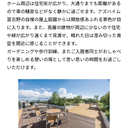
ホーム周辺は住宅街が広がり、大通りまでも距離がある
ので車の騒音などがなく静かに過ごせます。アズハイム
習志野の自慢の屋上庭園からは開放感あふれる景色が目
に入ります。また、高層の建物が周辺に少ないので住宅
や緑が広がり遠くまで見渡せ、晴れた日は澄み切った青
空を間近に感じることができます。
ガーデニングや歩行訓練、またご入居者同士がおしゃべ
りを楽しめる憩いの場として思い思いの時間をお過ごし
いただけます。