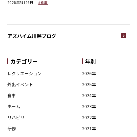
2026年5月26日
#食事
20
アズハイム川越
ブログ
カテゴリー
年別
レクリエーション
2026年
外出イベント
2025年
食事
2024年
ホーム
2023年
リハビリ
2022年
研修
2021年