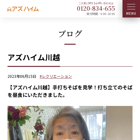
0120-
834
-
655
受付時間：9:00~18:00
ブログ
アズハイム川越
2023年06月15日
#レクリエーション
【アズハイム川越】手打ちそばを見学！打ち立てのそば
を昼食にいただきました。