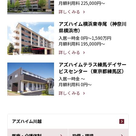
月額利用料
225,000円〜
詳しくみる
アズハイム横浜東寺尾（神奈川
県横浜市）
入居一時金
0円〜1,590万円
月額利用料
195,000円〜
詳しくみる
アズハイムテラス練馬デイサー
ビスセンター（東京都練馬区）
入居一時金
〜
月額利用料
0円〜
詳しくみる
アズハイム川越
医療・介護体制
設備・環境