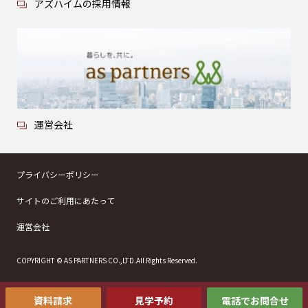
アズハイムの採用情報
運営会社
プライバシーポリシー
サイトのご利用にあたって
運営会社
COPYRIGHT © AS PARTNERS CO.,LTD.All Rights Reserved.
資料請求
見学予約
電話でお問合せ