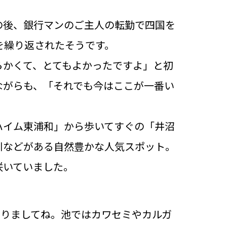
の後、銀行マンのご主人の転勤で四国を
を繰り返されたそうです。
らかくて、とてもよかったですよ」と初
ながらも、「それでも今はここが一番い
ハイム東浦和」から歩いてすぐの「井沼
川などがある自然豊かな人気スポット。
咲いていました。
入りましてね。池ではカワセミやカルガ