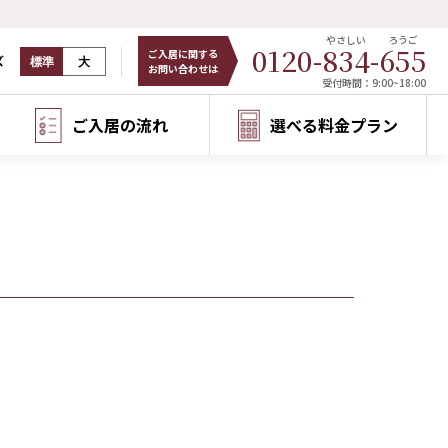
やさしい
ろうご
0120-
834
-
655
ご入居に関する
ズ
標準
大
お問い合わせは
受付時間：9:00~18:00
ご入居の流れ
選べる料金プラン