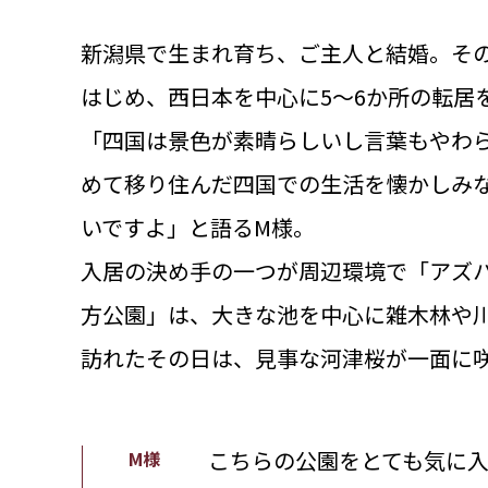
新潟県で生まれ育ち、ご主人と結婚。そ
はじめ、西日本を中心に5～6か所の転居
「四国は景色が素晴らしいし言葉もやわ
めて移り住んだ四国での生活を懐かしみ
いですよ」と語るM様。
入居の決め手の一つが周辺環境で「アズ
方公園」は、大きな池を中心に雑木林や
訪れたその日は、見事な河津桜が一面に
こちらの公園をとても気に
M様