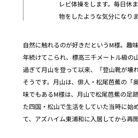
レビ体操をします。毎日休
物をしたような気分になり
自然に触れるのが好きだというM様。趣味
年続けてこられ、標高三千メートル級の山
過ぎて月山を登って以来、「登山靴が壊
そうです。月山は、俳人・松尾芭蕉の「
味でもあるM様は、月山で松尾芭蕉の足跡
た四国・松山で生活をしていた当時に始
て、アズハイム東浦和に入居してから再