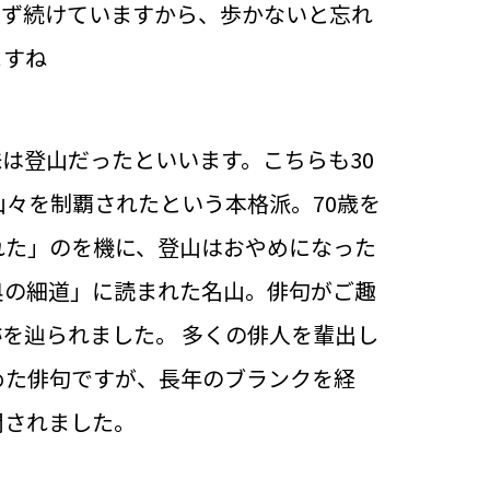
まず続けていますから、歩かないと忘れ
ますね
は登山だったといいます。こちらも30
々を制覇されたという本格派。70歳を
れた」のを機に、登山はおやめになった
奥の細道」に読まれた名山。俳句がご趣
を辿られました。 多くの俳人を輩出し
めた俳句ですが、長年のブランクを経
開されました。