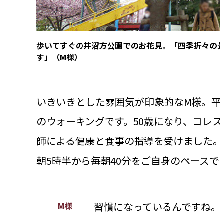
歩いてすぐの井沼方公園でのお花見。「四季折々の
す」（M様）
いきいきとした雰囲気が印象的なM様。
のウォーキングです。50歳になり、コレ
師による健康と食事の指導を受けました
朝5時半から毎朝40分をご自身のペース
習慣になっているんですね
M様