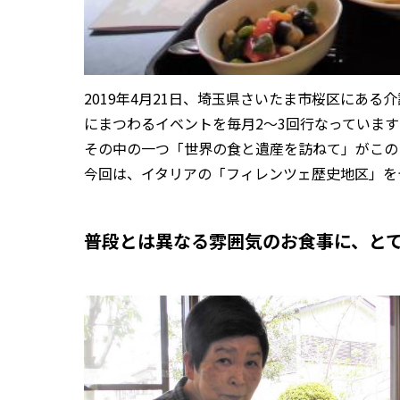
2019年4月21日、埼玉県さいたま市桜区にあ
にまつわるイベントを毎月2〜3回行なっています
その中の一つ「世界の食と遺産を訪ねて」がこの
今回は、イタリアの「フィレンツェ歴史地区」を
普段とは異なる雰囲気のお食事に、と