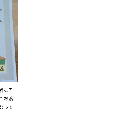
緒にそ
てお渡
なって