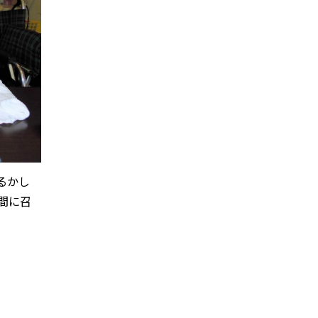
るかし
間に召