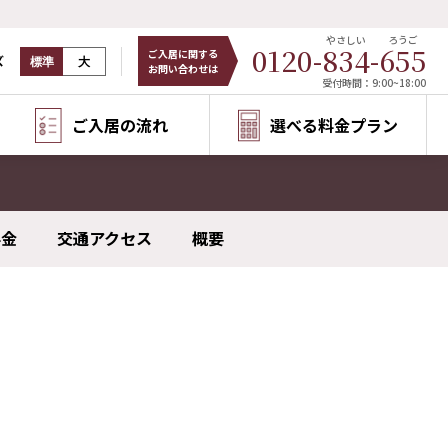
やさしい
ろうご
0120-
834
-
655
ご入居に関する
ズ
標準
大
お問い合わせは
受付時間：9:00~18:00
ご入居の流れ
選べる料金プラン
料金
交通アクセス
概要